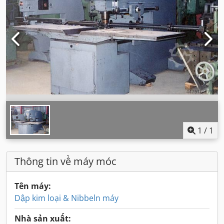
1
/
1
Thông tin về máy móc
Tên máy:
Dập kim loại & Nibbeln máy
Nhà sản xuất: