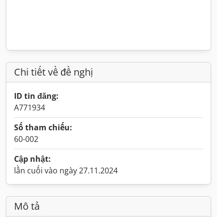
Chi tiết về đề nghị
ID tin đăng:
A771934
Số tham chiếu:
60-002
Cập nhật:
lần cuối vào ngày 27.11.2024
Mô tả