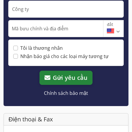
Công ty
đất
Mã bưu chính và địa điểm
Tôi là thương nhân
Nhận báo giá cho các loại máy tương tự
Gửi yêu cầu
Chính sách bảo mật
Điện thoại & Fax