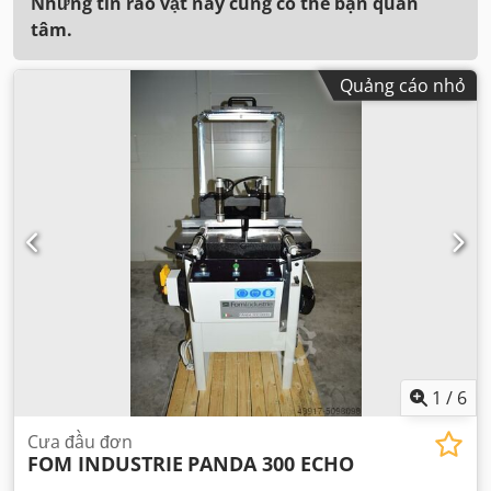
Những tin rao vặt này cũng có thể bạn quan
tâm.
Quảng cáo nhỏ
1
/
6
Cưa đầu đơn
FOM INDUSTRIE
PANDA 300 ECHO