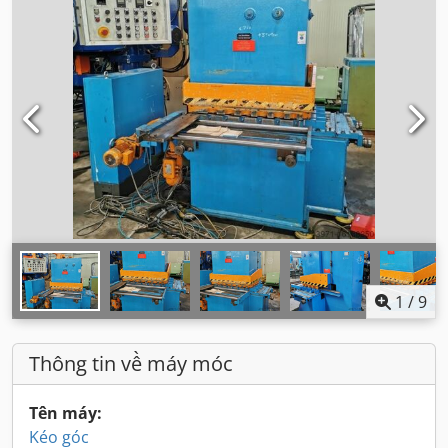
1
/
9
Thông tin về máy móc
Tên máy:
Kéo góc