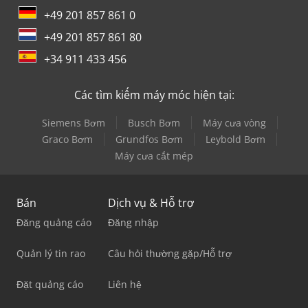
+49 201 857 861 0
+49 201 857 861 80
+34 911 433 456
Các tìm kiếm máy móc hiện tại:
Siemens Bơm
Busch Bơm
Máy cưa vòng
Graco Bơm
Grundfos Bơm
Leybold Bơm
Máy cưa cắt mép
Bán
Dịch vụ & Hỗ trợ
Đăng quảng cáo
Đăng nhập
Quản lý tin rao
Câu hỏi thường gặp/Hỗ trợ
Đặt quảng cáo
Liên hệ