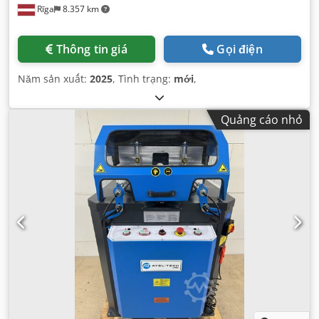
Rīga
8.357 km
Thông tin giá
Gọi điện
Năm sản xuất:
2025
, Tình trạng:
mới
,
Quảng cáo nhỏ