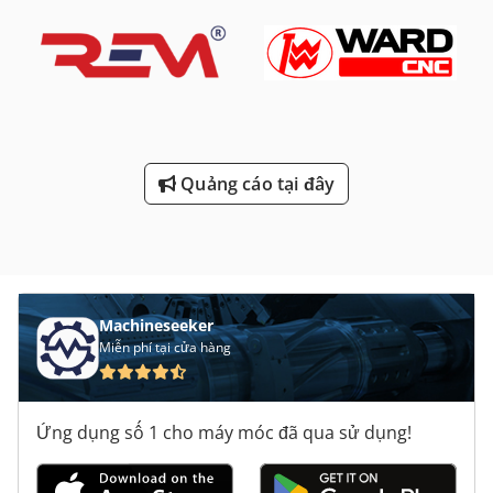
Quảng cáo tại đây
Machineseeker
Miễn phí tại cửa hàng
Ứng dụng số 1 cho máy móc đã qua sử dụng!