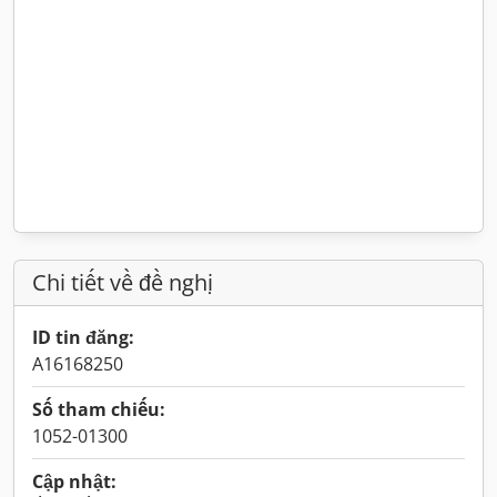
Chi tiết về đề nghị
ID tin đăng:
A16168250
Số tham chiếu:
1052-01300
Cập nhật: