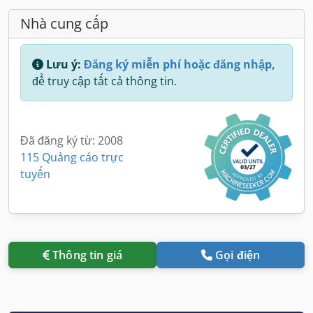
Nhà cung cấp
Lưu ý:
Đăng ký miễn phí hoặc đăng nhập,
để truy cập tất cả thông tin.
Đã đăng ký từ: 2008
115 Quảng cáo trực
tuyến
Thông tin giá
Gọi điện