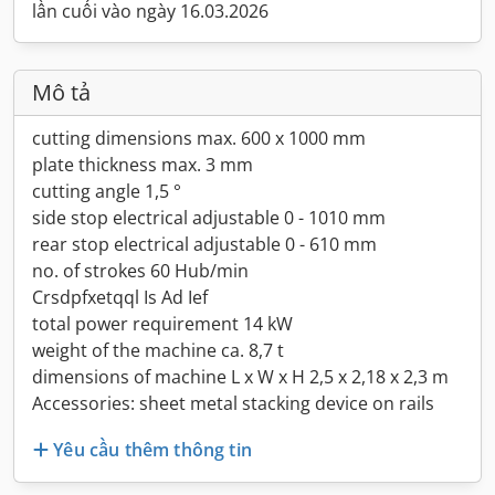
lần cuối vào ngày 16.03.2026
Mô tả
cutting dimensions max. 600 x 1000 mm
plate thickness max. 3 mm
cutting angle 1,5 °
side stop electrical adjustable 0 - 1010 mm
rear stop electrical adjustable 0 - 610 mm
no. of strokes 60 Hub/min
Crsdpfxetqql Is Ad Ief
total power requirement 14 kW
weight of the machine ca. 8,7 t
dimensions of machine L x W x H 2,5 x 2,18 x 2,3 m
Accessories: sheet metal stacking device on rails
Yêu cầu thêm thông tin