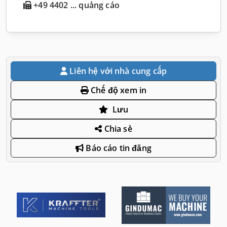
+49 4402 ... quảng cáo
Liên hệ với nhà cung cấp
Chế độ xem in
Lưu
Chia sẻ
Báo cáo tin đăng