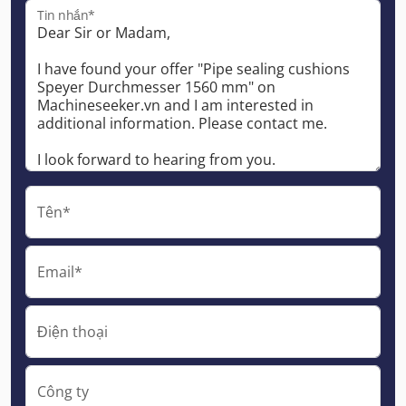
Tin nhắn*
Tên*
Email*
Điện thoại
Công ty