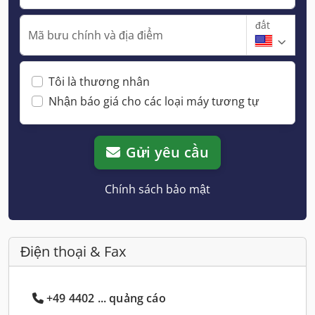
đất
Mã bưu chính và địa điểm
Tôi là thương nhân
Nhận báo giá cho các loại máy tương tự
Gửi yêu cầu
Chính sách bảo mật
Điện thoại & Fax
+49 4402 ... quảng cáo