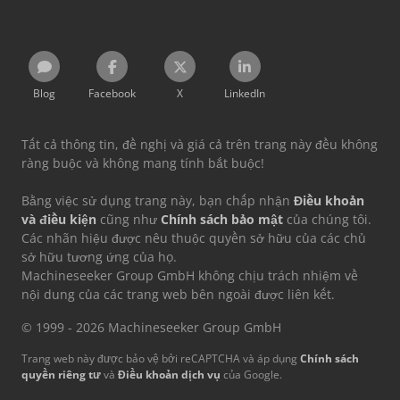
Blog
Facebook
X
LinkedIn
Tất cả thông tin, đề nghị và giá cả trên trang này đều không
ràng buộc và không mang tính bắt buộc!
Bằng việc sử dụng trang này, bạn chấp nhận
Điều khoản
và điều kiện
cũng như
Chính sách bảo mật
của chúng tôi.
Các nhãn hiệu được nêu thuộc quyền sở hữu của các chủ
sở hữu tương ứng của họ.
Machineseeker Group GmbH không chịu trách nhiệm về
nội dung của các trang web bên ngoài được liên kết.
© 1999 - 2026 Machineseeker Group GmbH
Trang web này được bảo vệ bởi reCAPTCHA và áp dụng
Chính sách
quyền riêng tư
và
Điều khoản dịch vụ
của Google.