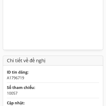
Chi tiết về đề nghị
ID tin đăng:
A1796719
Số tham chiếu:
10057
Cập nhật: