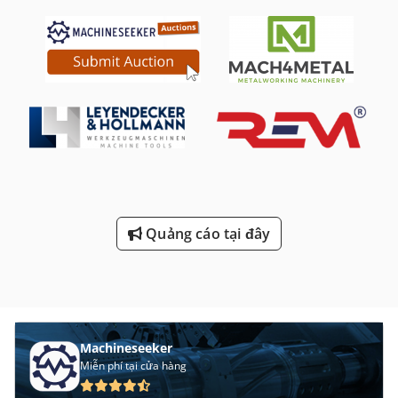
Quảng cáo tại đây
Machineseeker
Miễn phí tại cửa hàng