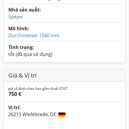
Nhà sản xuất:
Speyer
Mô hình:
Durchmesser 1560 mm
Tình trạng:
tốt (đã qua sử dụng)
Giá & Vị trí
giá cố định chưa bao gồm thuế GTGT
750 €
Vị trí:
26215 Wiefelstede, DE