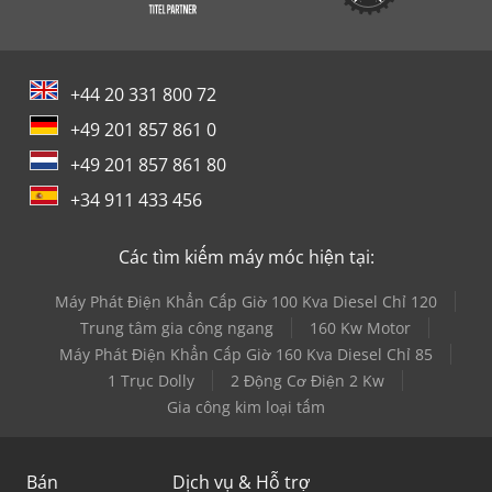
+44 20 331 800 72
+49 201 857 861 0
+49 201 857 861 80
+34 911 433 456
Các tìm kiếm máy móc hiện tại:
Máy Phát Điện Khẩn Cấp Giờ 100 Kva Diesel Chỉ 120
Trung tâm gia công ngang
160 Kw Motor
Máy Phát Điện Khẩn Cấp Giờ 160 Kva Diesel Chỉ 85
1 Trục Dolly
2 Động Cơ Điện 2 Kw
Gia công kim loại tấm
Bán
Dịch vụ & Hỗ trợ