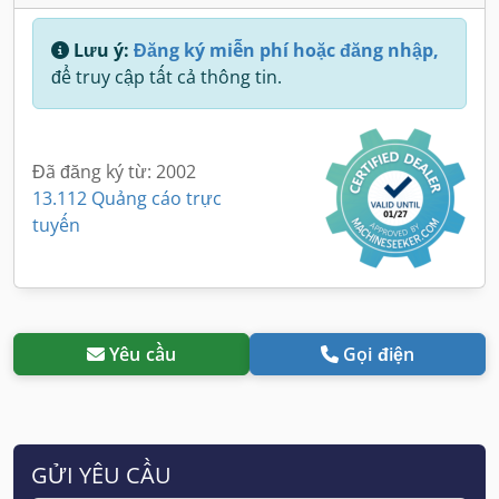
Lưu ý:
Đăng ký miễn phí hoặc đăng nhập,
để truy cập tất cả thông tin.
Đã đăng ký từ: 2002
13.112 Quảng cáo trực
tuyến
Yêu cầu
Gọi điện
GỬI YÊU CẦU