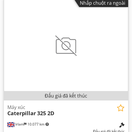
Nhấp chuột ra ngoài
Đấu giá đã kết thúc
Máy xúc
Caterpillar
325 2D
Irlam
10.077 km
Đấu giá đã kết thúc