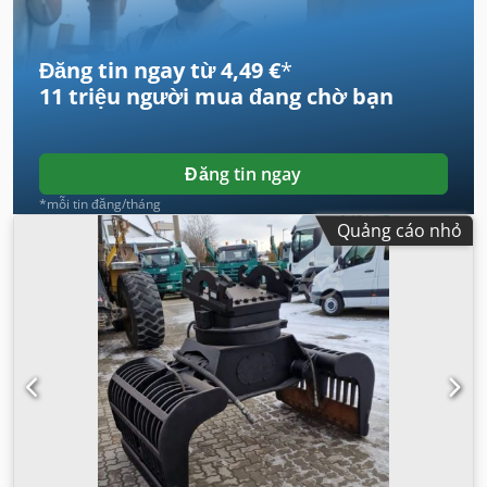
Đăng tin ngay từ 4,49 €
*
11 triệu người mua
đang chờ bạn
Đăng tin ngay
*mỗi tin đăng/tháng
Quảng cáo nhỏ