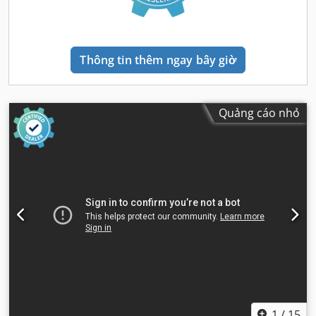
Thông tin thêm ngay bây giờ
Quảng cáo nhỏ
1
/
15