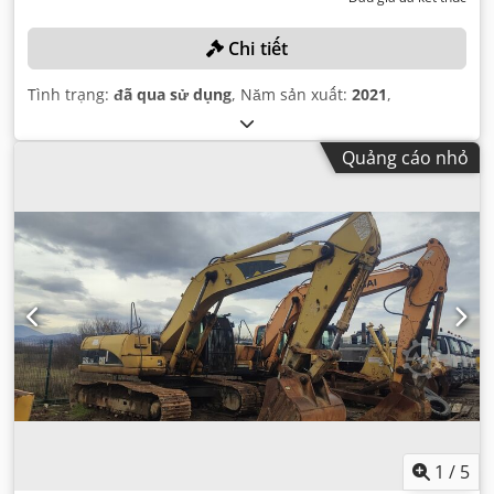
Chi tiết
Tình trạng:
đã qua sử dụng
, Năm sản xuất:
2021
,
Quảng cáo nhỏ
1
/
5