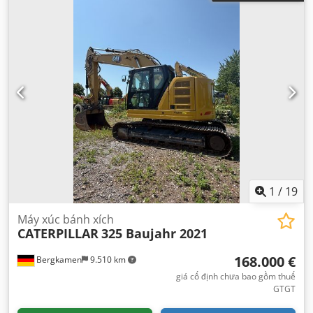
1
/
19
Máy xúc bánh xích
CATERPILLAR
325 Baujahr 2021
168.000 €
Bergkamen
9.510 km
giá cố định chưa bao gồm thuế
GTGT