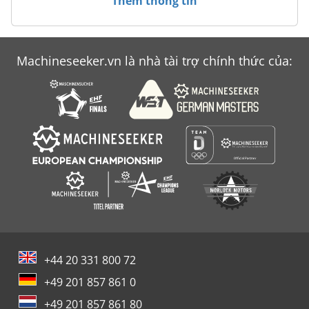
Thêm thông tin
Case Ih 9370
Case Ih Cvx 1170
Machineseeker.vn là nhà tài trợ chính thức của:
Case Ih Magnum 7210
Case Ih Magnum 7220 Pro
+44 20 331 800 72
+49 201 857 861 0
+49 201 857 861 80