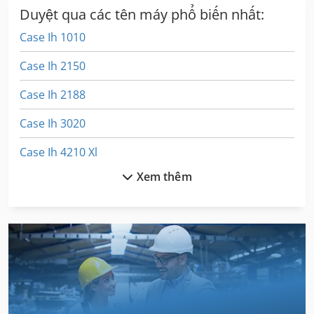
Duyệt qua các tên máy phổ biến nhất:
Case Ih 1010
Case Ih 2150
Case Ih 2188
Case Ih 3020
Case Ih 4210 Xl
Xem thêm
Case Ih 4230
Case Ih 4240
Case Ih 4420
Case Ih 5120
Case Ih 5140