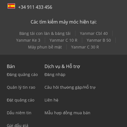
+34 911 433 456
Các tìm kiếm máy móc hiện tại:
Băng tải con lăn & băng tải
Yanmar Cbl 40
Yanmar Ke 3
Yanmar C 10 R
Yanmar B 50
Máy phun bề mặt
Yanmar C 30 R
Bán
Dịch vụ & Hỗ trợ
Đăng quảng cáo
Đăng nhập
Quản lý tin rao
Câu hỏi thường gặp/Hỗ trợ
Đặt quảng cáo
Liên hệ
Dấu niêm tin
Mẫu hợp đồng mua bán
Gửi đấu giá