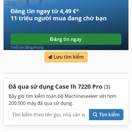
Đăng tin ngay từ 4,49 €
*
11 triệu người mua
đang chờ bạn
Đăng tin ngay
*mỗi tin đăng/tháng
Lưu tìm kiếm
Đã qua sử dụng Case Ih 7220 Pro
(3)
Bây giờ tìm kiếm toàn bộ Machineseeker với hơn
200.000 máy đã qua sử dụng.
Tìm kiếm