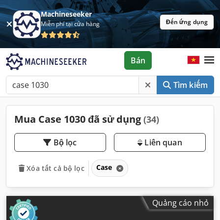
Machineseeker
Đến ứng dụng
Miễn phí tại cửa hàng
Bán
Tìm kiếm
Mua Case 1030 đã sử dụng
(34)
Bộ lọc
Liên quan
Case
Xóa tất cả bộ lọc
Quảng cáo nhỏ