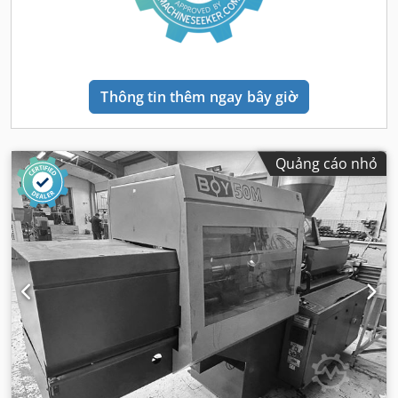
Thông tin thêm ngay bây giờ
Quảng cáo nhỏ