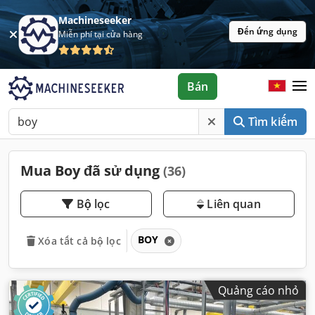
Machineseeker
Đến ứng dụng
Miễn phí tại cửa hàng
Bán
Tìm kiếm
Mua Boy đã sử dụng
(36)
Bộ lọc
Liên quan
BOY
Xóa tất cả bộ lọc
Quảng cáo nhỏ