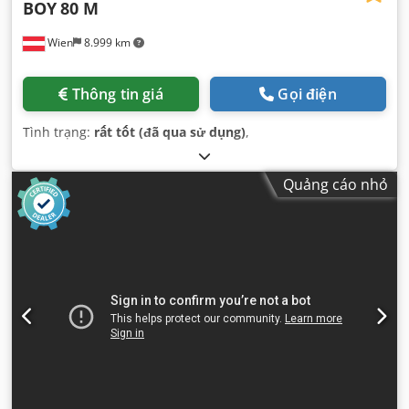
BOY
80 M
Wien
8.999 km
Thông tin giá
Gọi điện
Tình trạng:
rất tốt (đã qua sử dụng)
,
Quảng cáo nhỏ