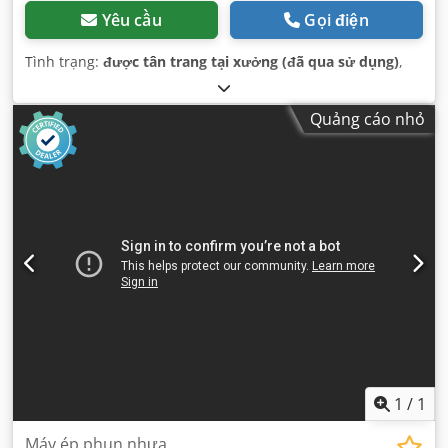
Yêu cầu
Gọi điện
Tình trạng:
được tân trang tại xưởng (đã qua sử dụng)
,
Quảng cáo nhỏ
1
/
1
Máy ép phun nhựa