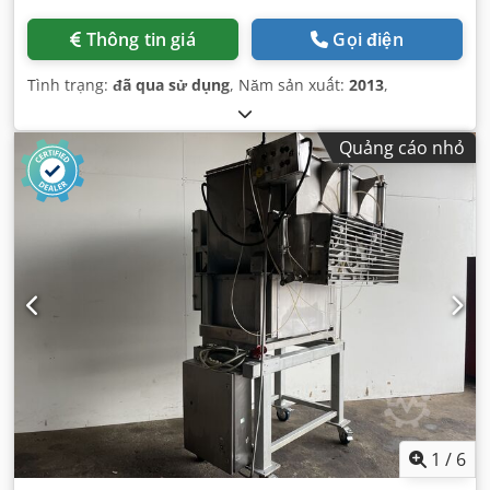
Thông tin giá
Gọi điện
Tình trạng:
đã qua sử dụng
, Năm sản xuất:
2013
,
Quảng cáo nhỏ
1
/
6