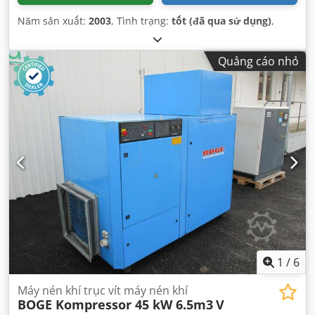
Năm sản xuất:
2003
, Tình trạng:
tốt (đã qua sử dụng)
,
Quảng cáo nhỏ
1
/
6
Máy nén khí trục vít máy nén khí
BOGE Kompressor 45 kW 6.5m3
V