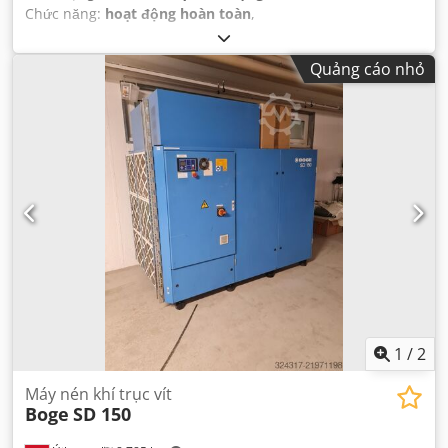
Chức năng:
hoạt động hoàn toàn
,
Quảng cáo nhỏ
1
/
2
Máy nén khí trục vít
Boge
SD 150