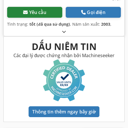
Yêu cầu
Gọi điện
Tình trạng:
tốt (đã qua sử dụng)
, Năm sản xuất:
2003
,
DẤU NIÊM TIN
Các đại lý được chứng nhận bởi Machineseeker
Thông tin thêm ngay bây giờ