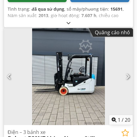
Tình trạng:
đã qua sử dụng
, số máy/phương tiện:
15691
,
Năm sản xuất:
2013
, giờ hoạt động:
7.607 h
, chiều cao
nâng:
7.000 mm
,
Quảng cáo nhỏ
1
/
20
Điện – 3 bánh xe