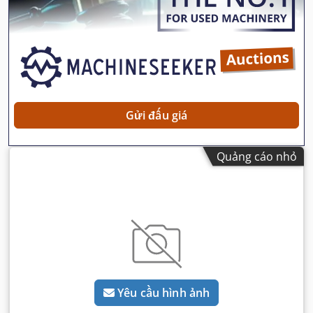
Gửi đấu giá
Quảng cáo nhỏ
Yêu cầu hình ảnh