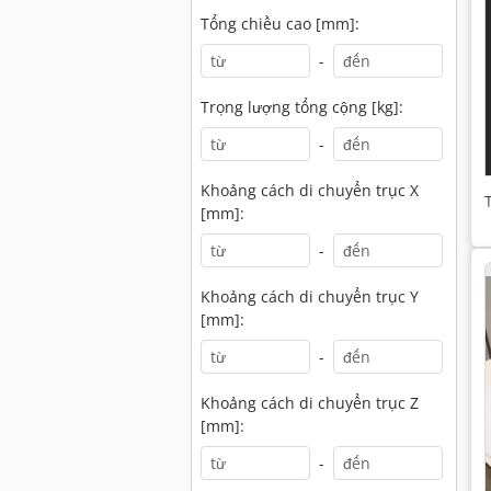
Tổng chiều cao [mm]:
-
Trọng lượng tổng cộng [kg]:
-
Khoảng cách di chuyển trục X
[mm]:
-
Khoảng cách di chuyển trục Y
[mm]:
-
Khoảng cách di chuyển trục Z
[mm]:
-