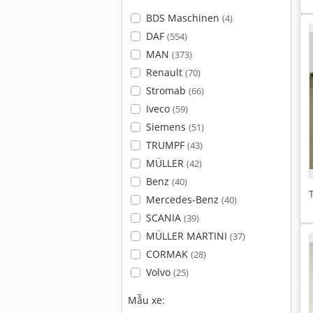
BDS Maschinen
(4)
DAF
(554)
MAN
(373)
Renault
(70)
Stromab
(66)
Iveco
(59)
Siemens
(51)
TRUMPF
(43)
MÜLLER
(42)
Benz
(40)
Mercedes-Benz
(40)
SCANIA
(39)
MÜLLER MARTINI
(37)
CORMAK
(28)
Volvo
(25)
Mẫu xe: