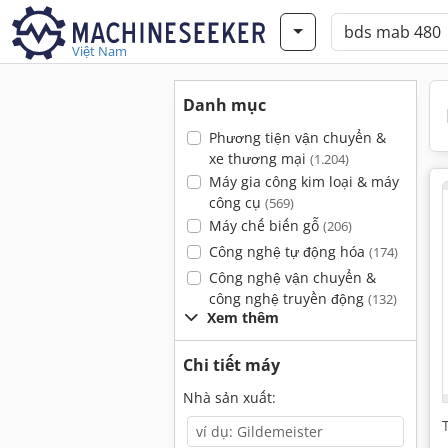
Việt Nam
Danh mục
Phương tiện vận chuyển &
xe thương mại
(1.204)
Máy gia công kim loại & máy
công cụ
(569)
Máy chế biến gỗ
(206)
Công nghệ tự động hóa
(174)
Công nghệ vận chuyển &
công nghệ truyền động
(132)
Xem thêm
Chi tiết máy
Nhà sản xuất: