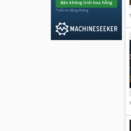
bán không tính hoa hồng
*mỗi tin đăng/tháng