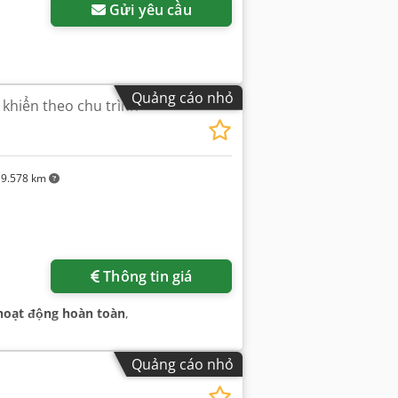
Gửi yêu cầu
Quảng cáo nhỏ
 khiển theo chu trình
9.578 km
Thông tin giá
hoạt động hoàn toàn
,
Quảng cáo nhỏ