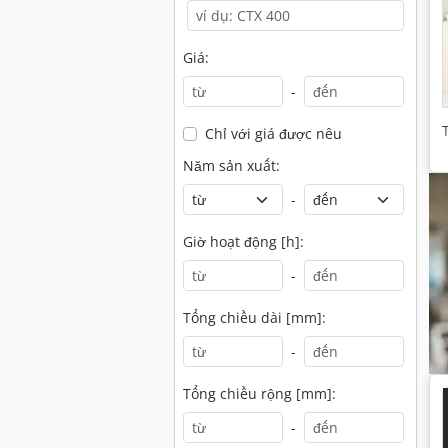
Giá:
-
Chỉ với giá được nêu
Năm sản xuất:
-
Giờ hoạt động [h]:
-
Tổng chiều dài [mm]:
-
Tổng chiều rộng [mm]:
-