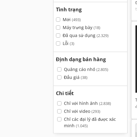
Tình trạng
Mới
(493)
Máy trưng bày
(18)
Đã qua sử dụng
(2.329)
Lỗi
(3)
Định dạng bán hàng
Quảng cáo nhỏ
(2.805)
Đấu giá
(38)
Chi tiết
Chỉ với hình ảnh
(2.838)
Chỉ với video
(293)
Chỉ các đại lý đã được xác
minh
(1.045)