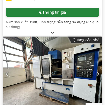
Thông tin giá
Năm sản xuất:
1988
, Tình trạng:
sẵn sàng sử dụng (đã qua
sử dụng)
,
Quảng cáo nhỏ