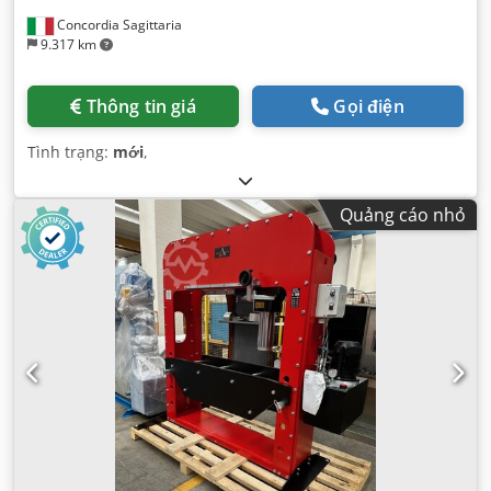
Concordia Sagittaria
9.317 km
Thông tin giá
Gọi điện
Tình trạng:
mới
,
Quảng cáo nhỏ