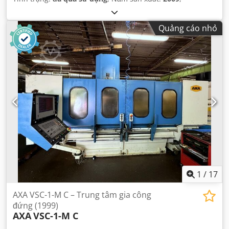
Quảng cáo nhỏ
1
/
17
AXA VSC-1-M C – Trung tâm gia công
đứng (1999)
AXA
VSC-1-M C