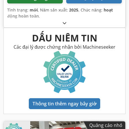
Tình trạng:
mới
, Năm sản xuất:
2025
, Chức năng:
hoạt
động hoàn toàn
,
DẤU NIÊM TIN
Các đại lý được chứng nhận bởi Machineseeker
Thông tin thêm ngay bây giờ
Quảng cáo nhỏ