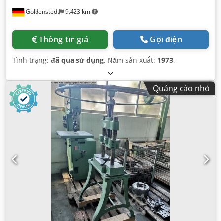
Goldenstedt
9.423 km
Thông tin giá
Gọi điện
Tình trạng:
đã qua sử dụng
, Năm sản xuất:
1973
,
Quảng cáo nhỏ