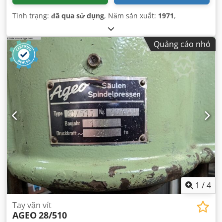
Tình trạng:
đã qua sử dụng
, Năm sản xuất:
1971
,
Quảng cáo nhỏ
1
/
4
Tay vặn vít
AGEO
28/510