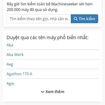
Bây giờ tìm kiếm toàn bộ Machineseeker với hơn
200.000 máy đã qua sử dụng.
Tìm kiếm
Duyệt qua các tên máy phổ biến nhất:
Aba
Aba Werk
Aeg
Agathon 175 A
Agie
Xem thêm
Agre
Amada Arcade 210