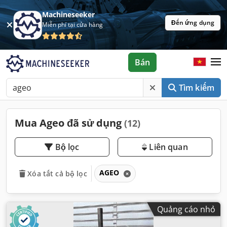
Machineseeker
Đến ứng dụng
Miễn phí tại cửa hàng
Bán
Tìm kiếm
Mua Ageo đã sử dụng
(12)
Bộ lọc
Liên quan
AGEO
Xóa tất cả bộ lọc
Quảng cáo nhỏ