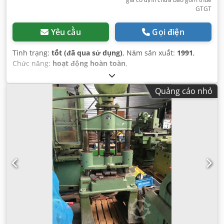
GTGT
Yêu cầu
Gọi điện
Tình trạng:
tốt (đã qua sử dụng)
, Năm sản xuất:
1991
,
Chức năng:
hoạt động hoàn toàn
,
Quảng cáo nhỏ