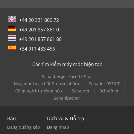
+44 20 331 800 72
+49 201 857 861 0
+49 201 857 861 80
+34 911 433 456
Các tìm kiếm máy móc hiện tại:
Schallberger Facette Star
Máy móc hóa chất & dược phẩm
Schaffer 9330 T
Công nghệ tự động hóa
Schaerer
Schaffner
Schanbacher
Bán
Dịch vụ & Hỗ trợ
Đăng quảng cáo
Đăng nhập