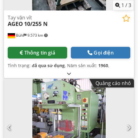
1
/
3
Tay vặn vít
AGEO
10/255 N
Bühl
9.573 km
Thông tin giá
Gọi điện
Tình trạng:
đã qua sử dụng
, Năm sản xuất:
1960
,
Quảng cáo nhỏ