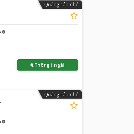
Quảng cáo nhỏ
m
Thông tin giá
Quảng cáo nhỏ
r
m