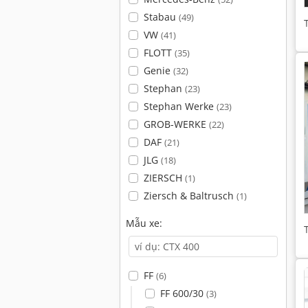
Stabau
(49)
VW
(41)
FLOTT
(35)
Genie
(32)
Stephan
(23)
Stephan Werke
(23)
GROB-WERKE
(22)
DAF
(21)
JLG
(18)
ZIERSCH
(1)
Ziersch & Baltrusch
(1)
Mẫu xe:
FF
(6)
FF 600/30
(3)