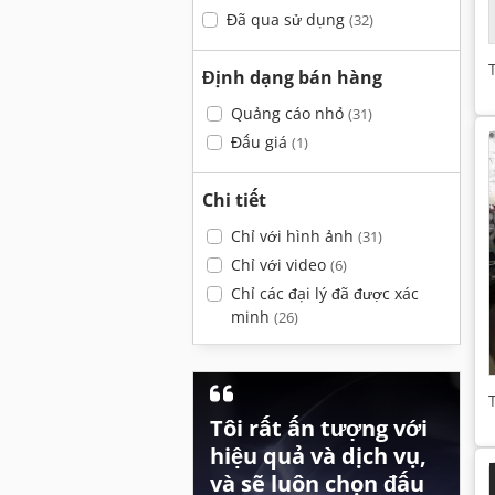
Đã qua sử dụng
(32)
Định dạng bán hàng
Quảng cáo nhỏ
(31)
Đấu giá
(1)
Chi tiết
Chỉ với hình ảnh
(31)
Chỉ với video
(6)
Chỉ các đại lý đã được xác
minh
(26)
Tôi rất ấn tượng với
hiệu quả và dịch vụ,
và sẽ luôn chọn đấu