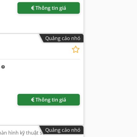
Thông tin giá
Quảng cáo nhỏ
m
Thông tin giá
Quảng cáo nhỏ
àn hình kỹ thuật số