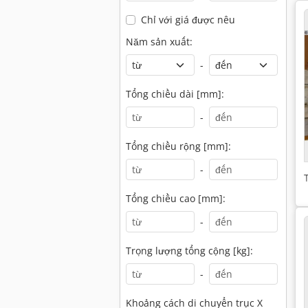
Chỉ với giá được nêu
Năm sản xuất:
-
Tổng chiều dài [mm]:
-
Tổng chiều rộng [mm]:
-
Tổng chiều cao [mm]:
-
Trọng lượng tổng cộng [kg]:
-
Khoảng cách di chuyển trục X