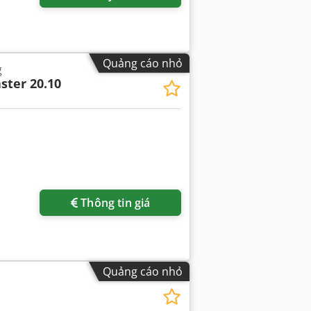
Quảng cáo nhỏ
g
ter 20.10
Thông tin giá
Quảng cáo nhỏ