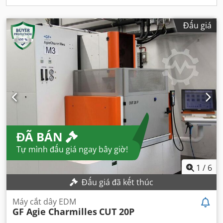
Đấu giá
ĐÃ BÁN
Tự mình đấu giá ngay bây giờ!
1
/
6
Đấu giá đã kết thúc
Máy cắt dây EDM
GF Agie Charmilles
CUT 20P