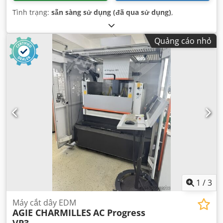
Tình trạng:
sẵn sàng sử dụng (đã qua sử dụng)
,
Quảng cáo nhỏ
1
/
3
Máy cắt dây EDM
AGIE CHARMILLES
AC Progress