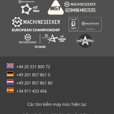
Takisawa Ts 20
+44 20 331 800 72
+49 201 857 861 0
+49 201 857 861 80
+34 911 433 456
Các tìm kiếm máy móc hiện tại: