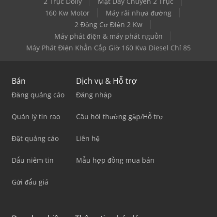
2 Trục Dolly
Mặt Dây Chuyền 2 Trục
160 Kw Motor
Máy rải nhựa đường
2 Động Cơ Điện 2 Kw
Máy phát điện & máy phát nguồn
Máy Phát Điện Khẩn Cấp Giờ 160 Kva Diesel Chỉ 85
Bán
Dịch vụ & Hỗ trợ
Đăng quảng cáo
Đăng nhập
Quản lý tin rao
Câu hỏi thường gặp/Hỗ trợ
Đặt quảng cáo
Liên hệ
Dấu niêm tin
Mẫu hợp đồng mua bán
Gửi đấu giá