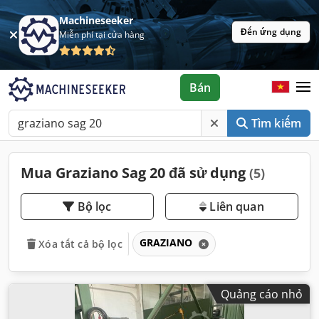
Machineseeker
Đến ứng dụng
Miễn phí tại cửa hàng
Bán
Tìm kiếm
Mua Graziano Sag 20 đã sử dụng
(5)
Bộ lọc
Liên quan
GRAZIANO
Xóa tất cả bộ lọc
Quảng cáo nhỏ