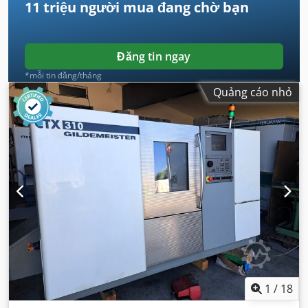
11 triệu người mua
đang chờ bạn
Đăng tin ngay
*mỗi tin đăng/tháng
Quảng cáo nhỏ
1
/
18