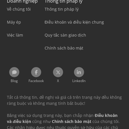
Doanh nghiệp
Thông tin pháp lý
Về chúng tôi
Thông tin pháp lý
Máy ép
Điều khoản và điều kiện chung
Việc làm
Quy tắc sàn giao dịch
Chính sách bảo mật
Blog
Facebook
X
LinkedIn
Tất cả thông tin, đề nghị và giá cả trên trang này đều không
ràng buộc và không mang tính bắt buộc!
Bằng việc sử dụng trang này, bạn chấp nhận
Điều khoản
và điều kiện
cũng như
Chính sách bảo mật
của chúng tôi.
Các nhãn hiệu được nêu thuộc quyền sở hữu của các chủ