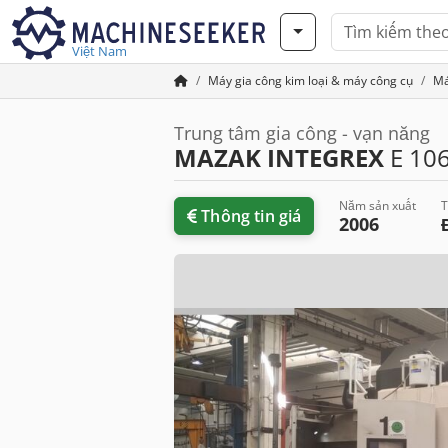
Việt Nam
Máy gia công kim loại & máy công cụ
Má
Trung tâm gia công - vạn năng
MAZAK INTEGREX
E 10
Năm sản xuất
T
Thông tin giá
2006