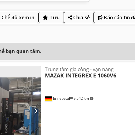
Chế độ xem in
Lưu
Chia sẻ
Báo cáo tin 
thể bạn quan tâm.
Trung tâm gia công - vạn năng
MAZAK INTEGREX
E 1060V6
Ennepetal
9.542 km