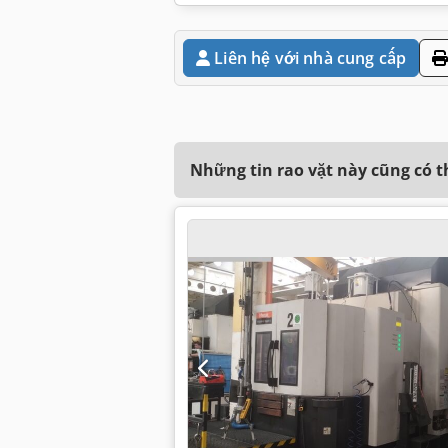
Liên hệ với nhà cung cấp
Những tin rao vặt này cũng có 