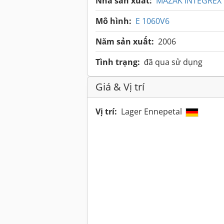
Nhà sản xuất:
MAZAK INTEGREX
Mô hình:
E 1060V6
Năm sản xuất:
2006
Tình trạng:
đã qua sử dụng
Giá & Vị trí
Vị trí:
Lager Ennepetal