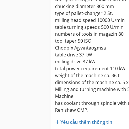
chucking diameter 800 mm
type of pallet-changer 2 St.
milling head speed 10000 U/min
table turning speeds 500 U/min
numbers of tools in magazin 80
tool taper 50 ISO
Chodpfx Ajywntaogmsa
table drive 37 kW
milling drive 37 kW
total power requirement 110 kW
weight of the machine ca. 36 t
dimensions of the machine ca. 5 x
Milling and turning machine with 
Machine
has coolant through spindle with 
Renishaw OMP.
Yêu cầu thêm thông tin