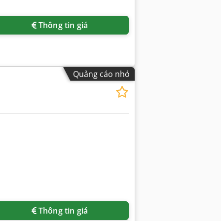
Thông tin giá
Quảng cáo nhỏ
Thông tin giá