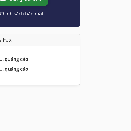
Chính sách bảo mật
& Fax
... quảng cáo
... quảng cáo