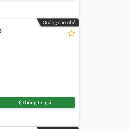
Quảng cáo nhỏ
0
Thông tin giá