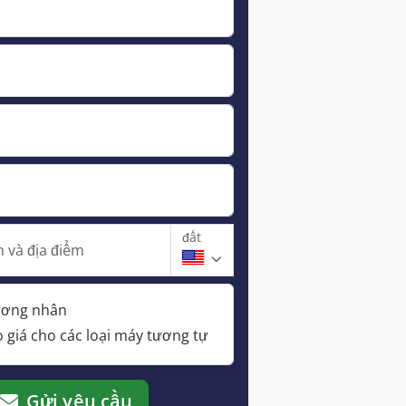
đất
 và địa điểm
hương nhân
 giá cho các loại máy tương tự
Gửi yêu cầu