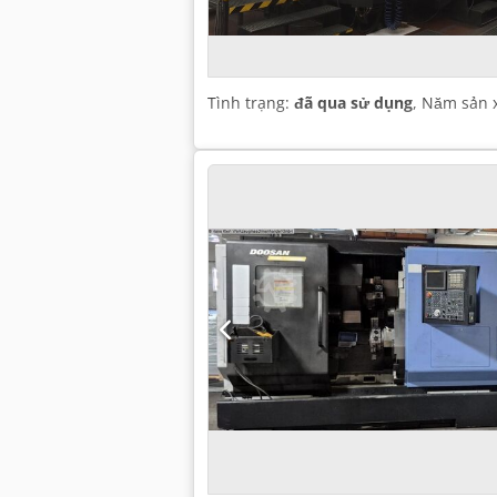
Tình trạng:
đã qua sử dụng
, Năm sản 