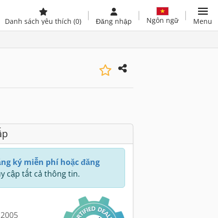
Ngôn ngữ
Danh sách yêu thích
(0)
Đăng nhập
Menu
ấp
ng ký miễn phí hoặc đăng
y cập tất cả thông tin.
 2005