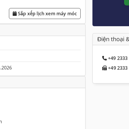
Sắp xếp lịch xem máy móc
Điện thoại 
+49 2333 
6.2026
+49 2333 
m