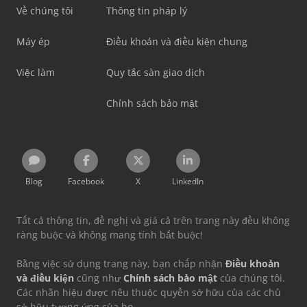
Về chúng tôi
Thông tin pháp lý
Máy ép
Điều khoản và điều kiện chung
Việc làm
Quy tắc sàn giao dịch
Chính sách bảo mật
Blog
Facebook
X
LinkedIn
Tất cả thông tin, đề nghị và giá cả trên trang này đều không
ràng buộc và không mang tính bắt buộc!
Bằng việc sử dụng trang này, bạn chấp nhận
Điều khoản
và điều kiện
cũng như
Chính sách bảo mật
của chúng tôi.
Các nhãn hiệu được nêu thuộc quyền sở hữu của các chủ
sở hữu tương ứng của họ.