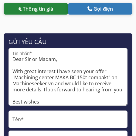
Thông tin giá
Gọi điện
GỬI YÊU CẦU
Tin nhắn*
Tên*