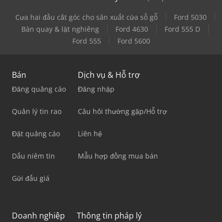
Cưa hai đầu cắt góc cho sản xuất cửa sổ gỗ
Ford 5030
Bàn quay & lật nghiêng
Ford 4630
Ford 555 D
Ford 555
Ford 5600
Bán
Dịch vụ & Hỗ trợ
Đăng quảng cáo
Đăng nhập
Quản lý tin rao
Câu hỏi thường gặp/Hỗ trợ
Đặt quảng cáo
Liên hệ
Dấu niêm tin
Mẫu hợp đồng mua bán
Gửi đấu giá
Doanh nghiệp
Thông tin pháp lý