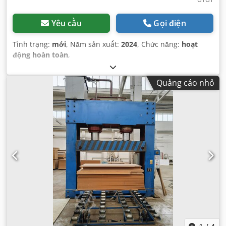
Yêu cầu
Gọi điện
Tình trạng:
mới
, Năm sản xuất:
2024
, Chức năng:
hoạt
động hoàn toàn
,
Quảng cáo nhỏ