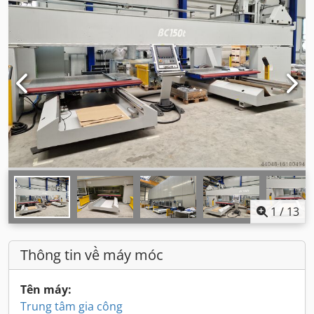
1
/
13
Thông tin về máy móc
Tên máy:
Trung tâm gia công