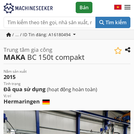
Bán
Tìm kiếm
/ ... / ID Tin đăng: A16180494
Trung tâm gia công
MAKA
BC 150t compakt
Năm sản xuất
2015
Tình trạng
Đã qua sử dụng
(hoạt động hoàn toàn)
Vị trí
Hermaringen