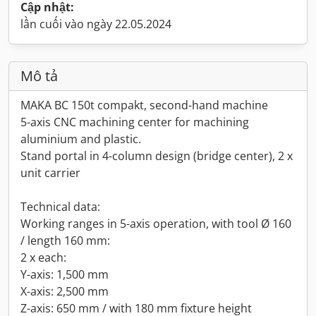
Cập nhật:
lần cuối vào ngày 22.05.2024
Mô tả
MAKA BC 150t compakt, second-hand machine
5-axis CNC machining center for machining
aluminium and plastic.
Stand portal in 4-column design (bridge center), 2 x
unit carrier
Technical data:
Working ranges in 5-axis operation, with tool Ø 160
/ length 160 mm:
2 x each:
Y-axis: 1,500 mm
X-axis: 2,500 mm
Z-axis: 650 mm / with 180 mm fixture height