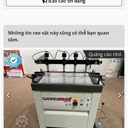
Báo cáo tin đăng
Những tin rao vặt này cũng có thể bạn quan
tâm.
Quảng cáo nhỏ