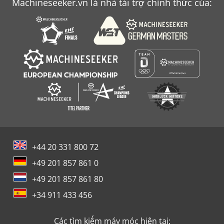
Machineseeker.vn là nhà tài trợ chính thức của:
+44 20 331 800 72
+49 201 857 861 0
+49 201 857 861 80
+34 911 433 456
Các tìm kiếm máy móc hiện tại: