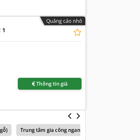
Quảng cáo nhỏ
 1
Thông tin giá
gỗ)
Trung tâm gia công ngang dạng băng chuyền (gỗ)