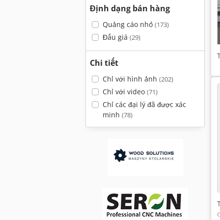
Định dạng bán hàng
Quảng cáo nhỏ
(173)
Đấu giá
(29)
Chi tiết
Chỉ với hình ảnh
(202)
Chỉ với video
(71)
Chỉ các đại lý đã được xác
minh
(78)