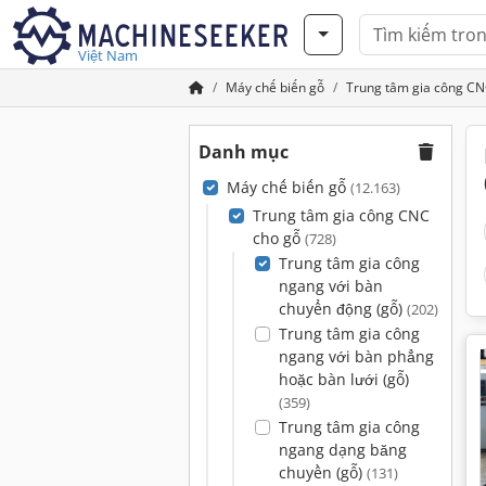
Việt Nam
Máy chế biến gỗ
Trung tâm gia công CN
Danh mục
Máy chế biến gỗ
(12.163)
Trung tâm gia công CNC
cho gỗ
(728)
Trung tâm gia công
ngang với bàn
chuyển động (gỗ)
(202)
Trung tâm gia công
ngang với bàn phẳng
hoặc bàn lưới (gỗ)
(359)
Trung tâm gia công
ngang dạng băng
chuyền (gỗ)
(131)