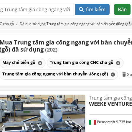
Tìm kiếm
Bán
C cho gỗ
Đã qua sử dụng Trung tâm gia công ngang với bàn chuyển động (gỗ)
Mua Trung tâm gia công ngang với bàn chuyể
(gỗ) đã sử dụng
(202)
Máy chế biến gỗ
Trung tâm gia công CNC cho gỗ
Trung tâm gia công ngang với bàn chuyển động (gỗ)
Xó
Trung tâm gia công
WEEKE
VENTURE
Piemonte
9.735 km