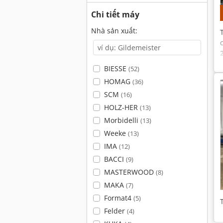
Chi tiết máy
Nhà sản xuất:
BIESSE
(52)
HOMAG
(36)
SCM
(16)
HOLZ-HER
(13)
Morbidelli
(13)
Weeke
(13)
IMA
(12)
BACCI
(9)
MASTERWOOD
(8)
MAKA
(7)
Format4
(5)
Felder
(4)