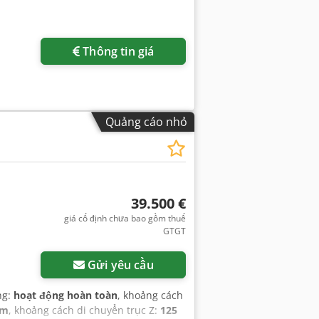
Thông tin giá
Quảng cáo nhỏ
39.500 €
giá cố định chưa bao gồm thuế
GTGT
Gửi yêu cầu
ng:
hoạt động hoàn toàn
, khoảng cách
mm
, khoảng cách di chuyển trục Z:
125