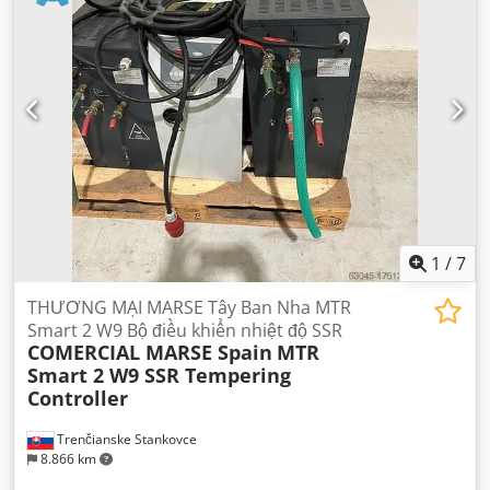
1
/
7
THƯƠNG MẠI MARSE Tây Ban Nha MTR
Smart 2 W9 Bộ điều khiển nhiệt độ SSR
COMERCIAL MARSE Spain
MTR
Smart 2 W9 SSR Tempering
Controller
Trenčianske Stankovce
8.866 km