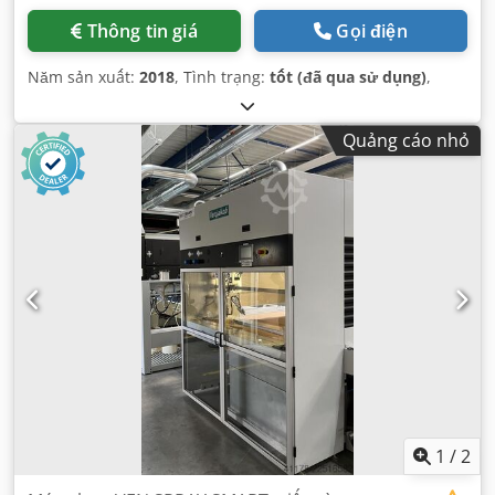
Thông tin giá
Gọi điện
Năm sản xuất:
2018
, Tình trạng:
tốt (đã qua sử dụng)
,
Quảng cáo nhỏ
1
/
2