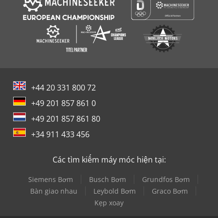
+44 20 331 800 72
+49 201 857 861 0
+49 201 857 861 80
+34 911 433 456
Các tìm kiếm máy móc hiện tại:
Siemens Bơm
Busch Bơm
Grundfos Bơm
Bàn giao nhau
Leybold Bơm
Graco Bơm
Kẹp xoay