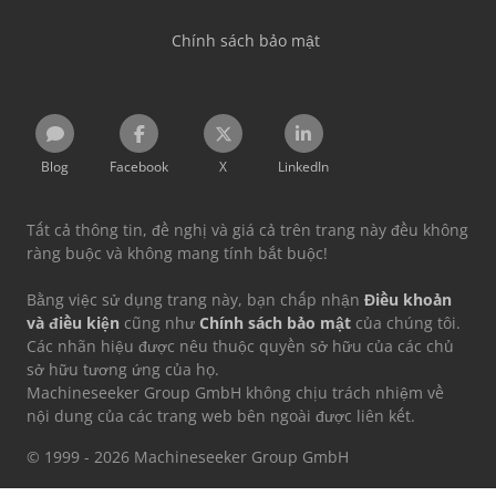
Chính sách bảo mật
Blog
Facebook
X
LinkedIn
Tất cả thông tin, đề nghị và giá cả trên trang này đều không
ràng buộc và không mang tính bắt buộc!
Bằng việc sử dụng trang này, bạn chấp nhận
Điều khoản
và điều kiện
cũng như
Chính sách bảo mật
của chúng tôi.
Các nhãn hiệu được nêu thuộc quyền sở hữu của các chủ
sở hữu tương ứng của họ.
Machineseeker Group GmbH không chịu trách nhiệm về
nội dung của các trang web bên ngoài được liên kết.
© 1999 - 2026 Machineseeker Group GmbH
Trang web này được bảo vệ bởi reCAPTCHA và áp dụng
Chính sách