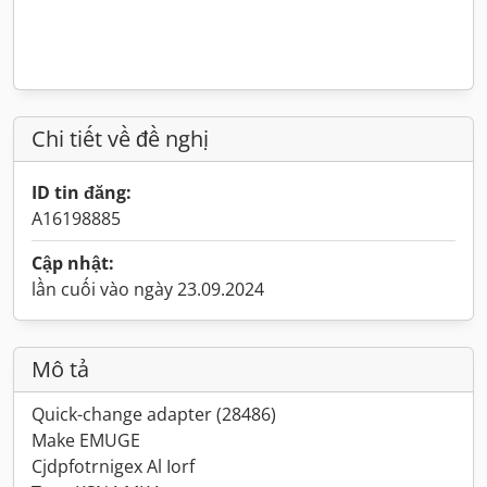
Chi tiết về đề nghị
ID tin đăng:
A16198885
Cập nhật:
lần cuối vào ngày 23.09.2024
Mô tả
Quick-change adapter (28486)
Make EMUGE
Cjdpfotrnigex Al Iorf