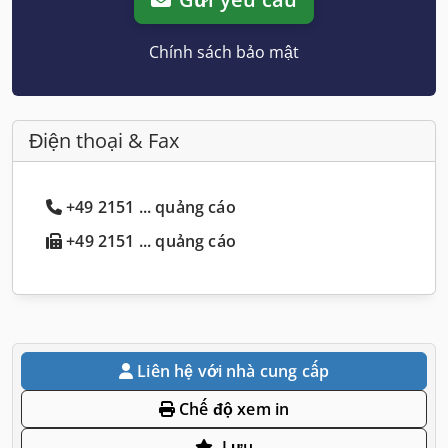
Chính sách bảo mật
Điện thoại & Fax
+49 2151 ... quảng cáo
+49 2151 ... quảng cáo
Liên hệ với nhà cung cấp
Chế độ xem in
Lưu