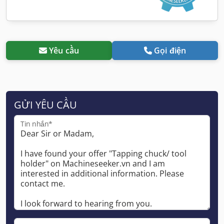
Yêu cầu
Gọi điện
GỬI YÊU CẦU
Tin nhắn*