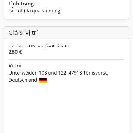
Tình trạng:
rất tốt (đã qua sử dụng)
Giá & Vị trí
giá cố định chưa bao gồm thuế GTGT
280 €
Vị trí:
Unterweiden 108 und 122, 47918 Tönisvorst,
Deutschland