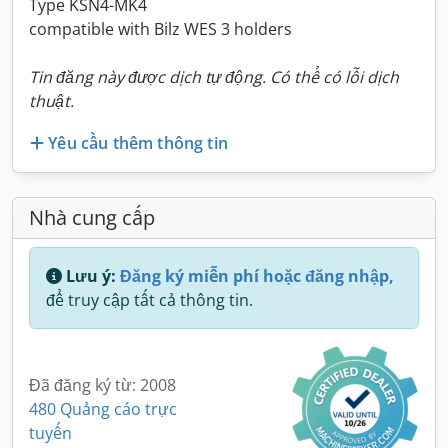
Type KSN4-MK4
compatible with Bilz WES 3 holders
Tin đăng này được dịch tự động. Có thể có lỗi dịch
thuật.
Yêu cầu thêm thông tin
Nhà cung cấp
Lưu ý:
Đăng ký miễn phí hoặc đăng nhập,
để truy cập tất cả thông tin.
Đã đăng ký từ: 2008
480 Quảng cáo trực
tuyến