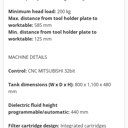
Minimum head load:
200 kg
Max. distance from tool holder plate to
worktable:
585 mm
Min. distance from tool holder plate to
worktable:
125 mm
MACHINE DETAILS
Control:
CNC MITSUBISHI 32bit
Tank dimensions (W x D x H):
800 x 1,100 x 480
mm
Dielectric fluid height
programmable/automatic:
440 mm
Filter cartridge design:
Integrated cartridges