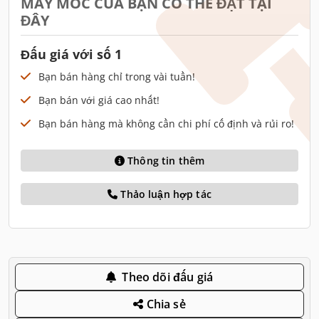
MÁY MÓC CỦA BẠN CÓ THỂ ĐẶT TẠI
ĐÂY
Đấu giá với số 1
Bạn bán hàng chỉ trong vài tuần!
Bạn bán với giá cao nhất!
Bạn bán hàng mà không cần chi phí cố định và rủi ro!
Thông tin thêm
Thảo luận hợp tác
Theo dõi đấu giá
Chia sẻ