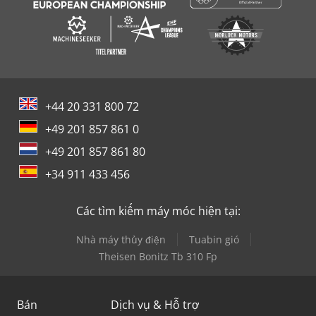
+44 20 331 800 72
+49 201 857 861 0
+49 201 857 861 80
+34 911 433 456
Các tìm kiếm máy móc hiện tại:
Nhà máy thủy điện
Tuabin gió
Theisen Bonitz Tb 310 Fp
Bán
Dịch vụ & Hỗ trợ