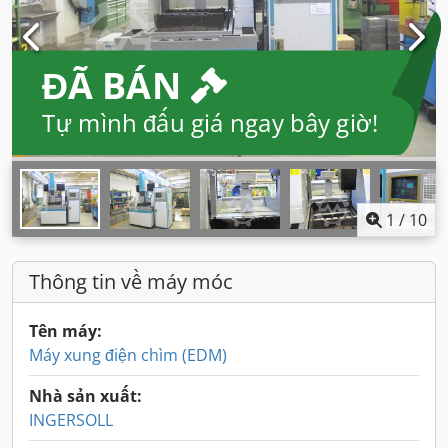
ĐÃ BÁN
Tự mình đấu giá ngay bây giờ!
1
/
10
Thông tin về máy móc
Tên máy:
Máy xung điện chìm (EDM)
Nhà sản xuất:
INGERSOLL