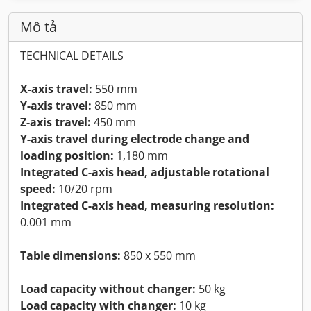
Mô tả
TECHNICAL DETAILS
X-axis travel:
550 mm
Y-axis travel:
850 mm
Z-axis travel:
450 mm
Y-axis travel during electrode change and
loading position:
1,180 mm
Integrated C-axis head, adjustable rotational
speed:
10/20 rpm
Integrated C-axis head, measuring resolution:
0.001 mm
Table dimensions:
850 x 550 mm
Load capacity without changer:
50 kg
Load capacity with changer:
10 kg