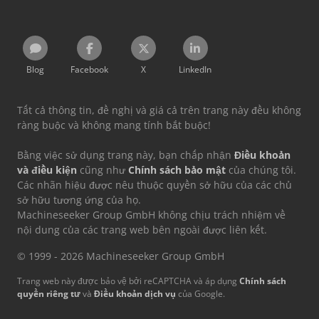
Blog
Facebook
X
LinkedIn
Tất cả thông tin, đề nghị và giá cả trên trang này đều không
ràng buộc và không mang tính bắt buộc!
Bằng việc sử dụng trang này, bạn chấp nhận
Điều khoản
và điều kiện
cũng như
Chính sách bảo mật
của chúng tôi.
Các nhãn hiệu được nêu thuộc quyền sở hữu của các chủ
sở hữu tương ứng của họ.
Machineseeker Group GmbH không chịu trách nhiệm về
nội dung của các trang web bên ngoài được liên kết.
© 1999 - 2026 Machineseeker Group GmbH
Trang web này được bảo vệ bởi reCAPTCHA và áp dụng
Chính sách
quyền riêng tư
và
Điều khoản dịch vụ
của Google.