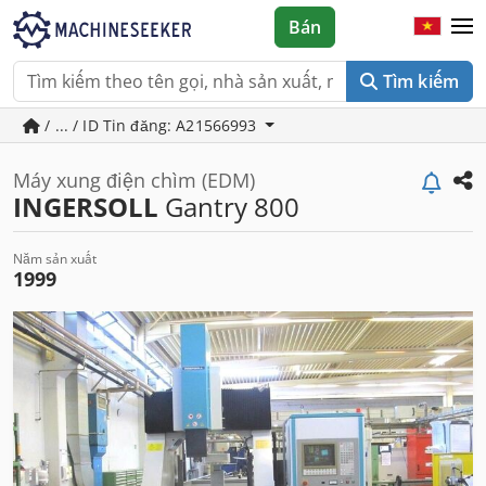
Bán
Tìm kiếm
/ ... / ID Tin đăng: A21566993
Máy xung điện chìm (EDM)
INGERSOLL
Gantry 800
Năm sản xuất
1999