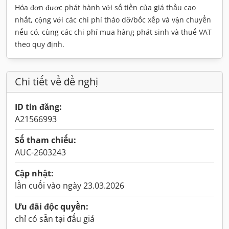
Hóa đơn được phát hành với số tiền của giá thầu cao
nhất, cộng với các chi phí tháo dỡ/bốc xếp và vận chuyển
nếu có, cùng các chi phí mua hàng phát sinh và thuế VAT
theo quy định.
Chi tiết về đề nghị
ID tin đăng:
A21566993
Số tham chiếu:
AUC-2603243
Cập nhật:
lần cuối vào ngày 23.03.2026
Ưu đãi độc quyền:
chỉ có sẵn tại đấu giá