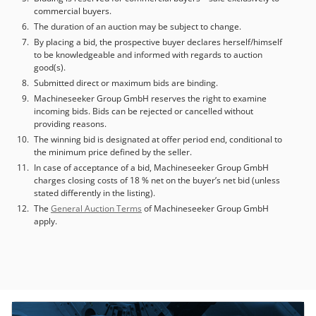
commercial buyers.
The duration of an auction may be subject to change.
By placing a bid, the prospective buyer declares herself/himself
to be knowledgeable and informed with regards to auction
good(s).
Submitted direct or maximum bids are binding.
Machineseeker Group GmbH reserves the right to examine
incoming bids. Bids can be rejected or cancelled without
providing reasons.
The winning bid is designated at offer period end, conditional to
the minimum price defined by the seller.
In case of acceptance of a bid, Machineseeker Group GmbH
charges closing costs of 18 % net on the buyer’s net bid (unless
stated differently in the listing).
The
General Auction Terms
of Machineseeker Group GmbH
apply.