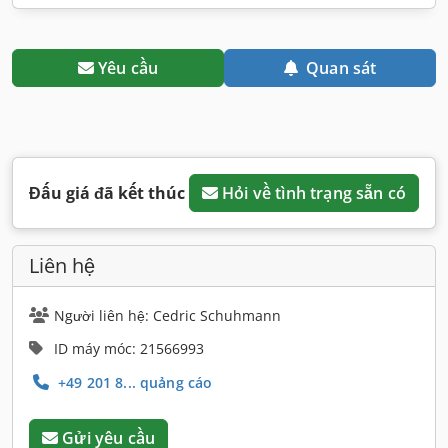
Yêu cầu
Quan sát
Đấu giá đã kết thúc
Hỏi về tình trạng sẵn có
Liên hệ
Người liên hệ: Cedric Schuhmann
ID máy móc: 21566993
+49 201 8... quảng cáo
Gửi yêu cầu