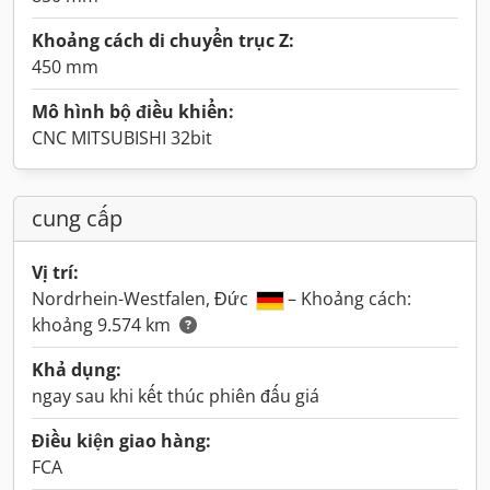
Khoảng cách di chuyển trục Z:
450 mm
Mô hình bộ điều khiển:
CNC MITSUBISHI 32bit
cung cấp
Vị trí:
Nordrhein-Westfalen, Đức
– Khoảng cách:
khoảng 9.574 km
Khả dụng:
ngay sau khi kết thúc phiên đấu giá
Điều kiện giao hàng:
FCA