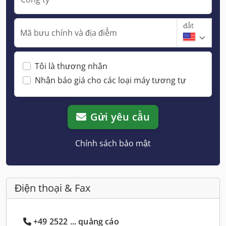
đất
Mã bưu chính và địa điểm
Tôi là thương nhân
Nhận báo giá cho các loại máy tương tự
Gửi yêu cầu
Chính sách bảo mật
Điện thoại & Fax
+49 2522 ... quảng cáo