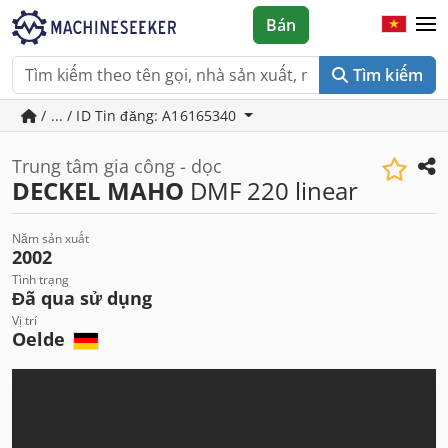
Bán
Tìm kiếm
/ ... / ID Tin đăng: A16165340
Trung tâm gia công - dọc
DECKEL MAHO
DMF 220 linear
Năm sản xuất
2002
Tình trạng
Đã qua sử dụng
Vị trí
Oelde