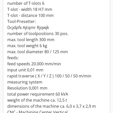
number of T-slots 6
T-slot - width 18 H7 mm
T-slot - distance 100 mm
Tool-Presetter:
Dcjdpfx Ajtqmr Rjqwjk
number of toolpositions 30 pos.
max. tool length 300 mm
max. tool weight 6 kg
max. tool diameter 80 / 125 mm
feeds:
feed speeds 20.000 mm/min
input unit 0,01 mm
rapid traverse ( X / Y / Z ) 100 / 50 / 50 m/min
measuring system
Resolution 0,001 mm
total power requirement 60 kVA
weight of the machine ca. 12,5 t
dimensions of the machine ca. 6,0 x 3,7 x 2,9 m
CNC - Machining Center Vertical