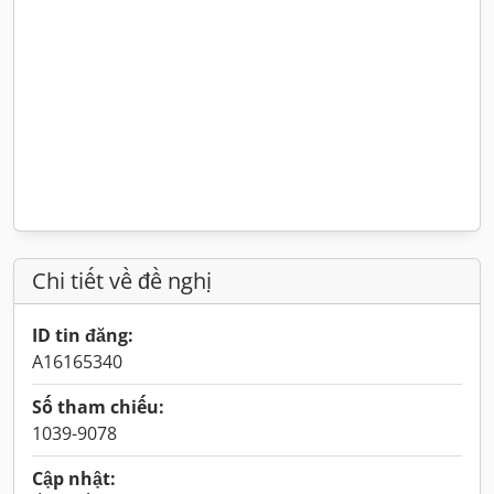
Chi tiết về đề nghị
ID tin đăng:
A16165340
Số tham chiếu:
1039-9078
Cập nhật: