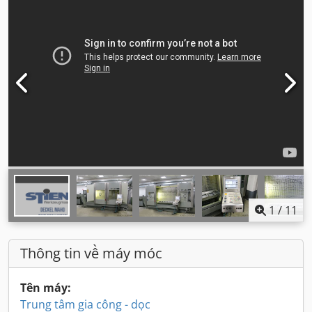
1
/
11
Thông tin về máy móc
Tên máy:
Trung tâm gia công - dọc