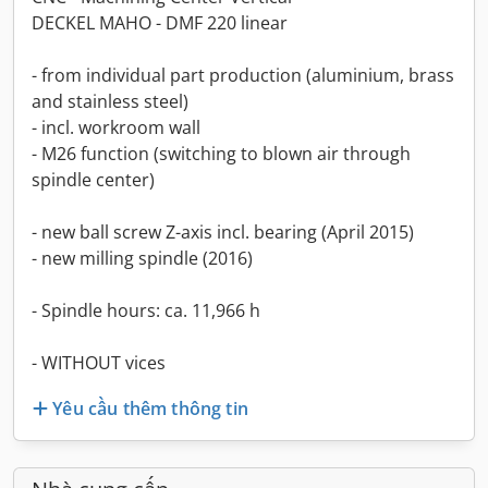
DECKEL MAHO - DMF 220 linear
- from individual part production (aluminium, brass
and stainless steel)
- incl. workroom wall
- M26 function (switching to blown air through
spindle center)
- new ball screw Z-axis incl. bearing (April 2015)
- new milling spindle (2016)
- Spindle hours: ca. 11,966 h
- WITHOUT vices
Yêu cầu thêm thông tin