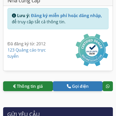
Nhà cung cấp
Lưu ý:
Đăng ký miễn phí hoặc đăng nhập,
để truy cập tất cả thông tin.
Đã đăng ký từ: 2012
123 Quảng cáo trực
tuyến
Thông tin giá
Gọi điện
GỬI YÊU CẦU