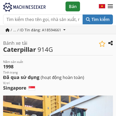
Bán
Tìm kiếm
/ ... / ID Tin đăng: A18594661
Bánh xe tải
Caterpillar
914G
Năm sản xuất
1998
Tình trạng
Đã qua sử dụng
(hoạt động hoàn toàn)
Vị trí
Singapore