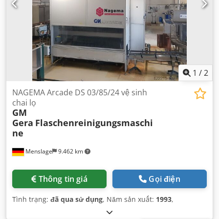
1
/
2
NAGEMA Arcade DS 03/85/24 vệ sinh
chai lọ
GM
Gera
Flaschenreinigungsmaschi
ne
Menslage
9.462 km
Thông tin giá
Gọi điện
Tình trạng:
đã qua sử dụng
, Năm sản xuất:
1993
,