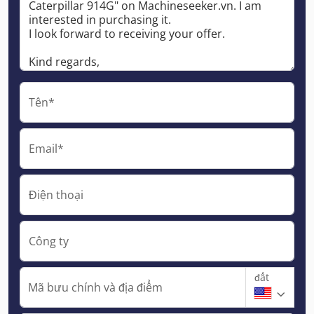
Tên*
Email*
Điện thoại
Công ty
đất
Mã bưu chính và địa điểm