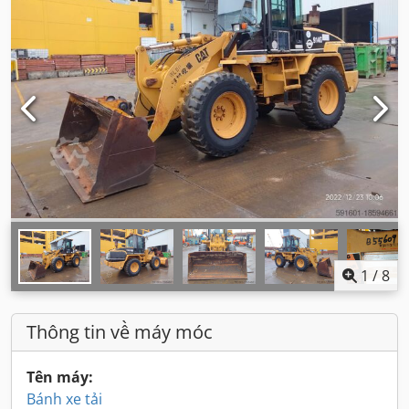
1
/
8
Thông tin về máy móc
Tên máy:
Bánh xe tải