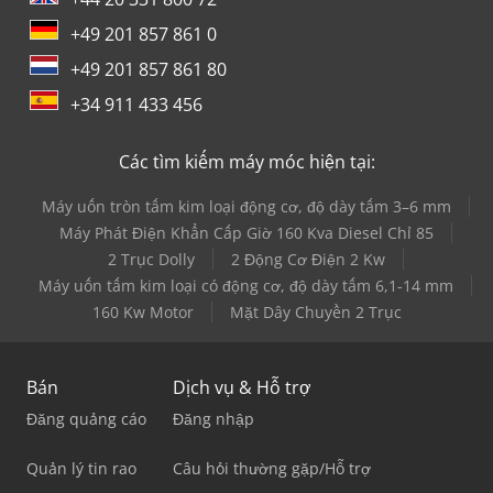
+49 201 857 861 0
+49 201 857 861 80
+34 911 433 456
Các tìm kiếm máy móc hiện tại:
Máy uốn tròn tấm kim loại động cơ, độ dày tấm 3–6 mm
Máy Phát Điện Khẩn Cấp Giờ 160 Kva Diesel Chỉ 85
2 Trục Dolly
2 Động Cơ Điện 2 Kw
Máy uốn tấm kim loại có động cơ, độ dày tấm 6,1-14 mm
160 Kw Motor
Mặt Dây Chuyền 2 Trục
Bán
Dịch vụ & Hỗ trợ
Đăng quảng cáo
Đăng nhập
Quản lý tin rao
Câu hỏi thường gặp/Hỗ trợ