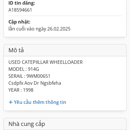
ID tin đăng:
A18594661
Cập nhật:
lần cuối vào ngày 26.02.2025
Mô tả
USED CATEPIILLAR WHEELLOADER
MODEL : 914G
SERAIL : 9WM00651
Csdpfx Aov Dr Ngsbfeha
YEAR : 1998
Yêu cầu thêm thông tin
Nhà cung cấp