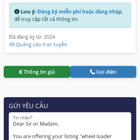
Lưu ý:
Đăng ký miễn phí hoặc đăng nhập,
để truy cập tất cả thông tin.
Đã đăng ký từ: 2024
49 Quảng cáo trực tuyến
Thông tin giá
Gọi điện
GỬI YÊU CẦU
Tin nhắn*