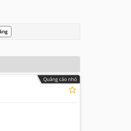
đăng
Quảng cáo nhỏ