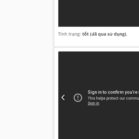
Tình trạng:
tốt (đã qua sử dụng)
,