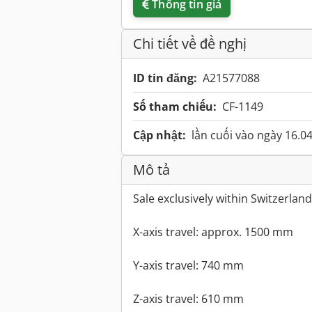
Thông tin giá
Chi tiết về đề nghị
ID tin đăng:
A21577088
Số tham chiếu:
CF-1149
Cập nhật:
lần cuối vào ngày 16.0
Mô tả
Sale exclusively within Switzerland
X-axis travel: approx. 1500 mm
Y-axis travel: 740 mm
Z-axis travel: 610 mm