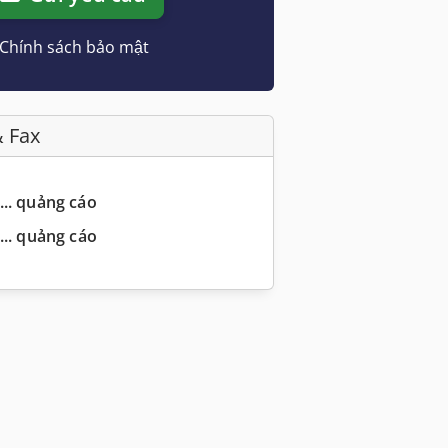
Chính sách bảo mật
& Fax
... quảng cáo
... quảng cáo