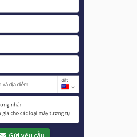
đất
 và địa điểm
hương nhân
 giá cho các loại máy tương tự
Gửi yêu cầu