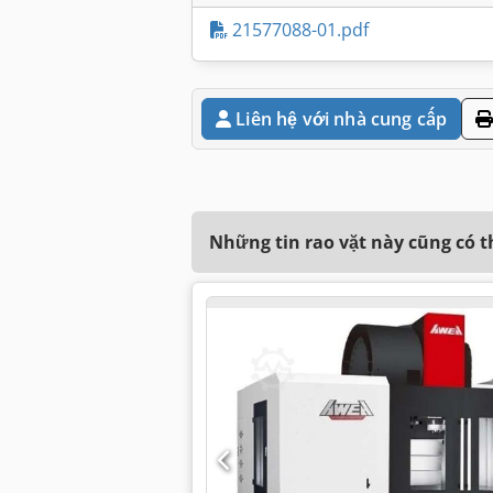
21577088-01.pdf
Liên hệ với nhà cung cấp
Những tin rao vặt này cũng có 