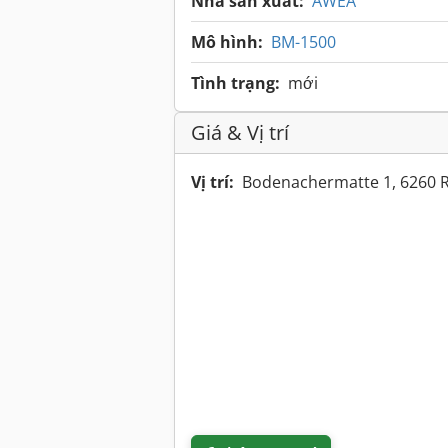
Nhà sản xuất:
AWEA
Mô hình:
BM-1500
Tình trạng:
mới
Giá & Vị trí
Vị trí:
Bodenachermatte 1, 6260 