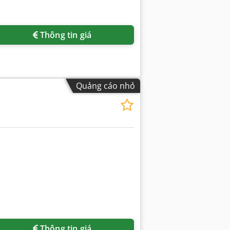
Thông tin giá
Quảng cáo nhỏ
Thông tin giá