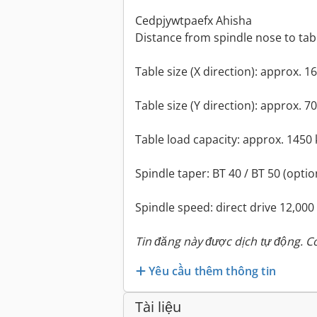
Cedpjywtpaefx Ahisha
Distance from spindle nose to tab
Table size (X direction): approx. 
Table size (Y direction): approx. 
Table load capacity: approx. 1450 
Spindle taper: BT 40 / BT 50 (optio
Spindle speed: direct drive 12,000
Tin đăng này được dịch tự động. Có
Yêu cầu thêm thông tin
Tài liệu