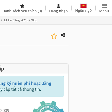
Ngôn ngữ
Danh sách yêu thích
(0)
Đăng nhập
Menu
ID Tin đăng: A21577088
ấp
ng ký miễn phí hoặc đăng
y cập tất cả thông tin.
 2009