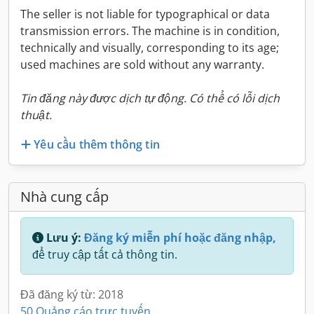
The seller is not liable for typographical or data
transmission errors. The machine is in condition,
technically and visually, corresponding to its age;
used machines are sold without any warranty.
Tin đăng này được dịch tự động. Có thể có lỗi dịch
thuật.
Yêu cầu thêm thông tin
Nhà cung cấp
Lưu ý:
Đăng ký miễn phí hoặc đăng nhập,
để truy cập tất cả thông tin.
Đã đăng ký từ: 2018
50 Quảng cáo trực tuyến