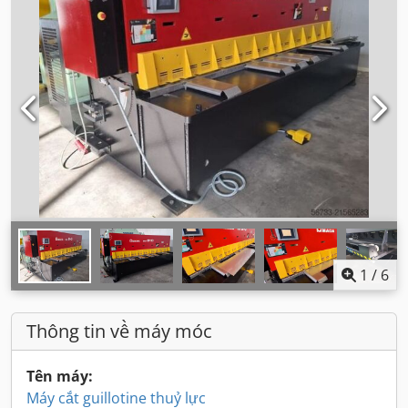
1
/
6
Thông tin về máy móc
Tên máy:
Máy cắt guillotine thuỷ lực