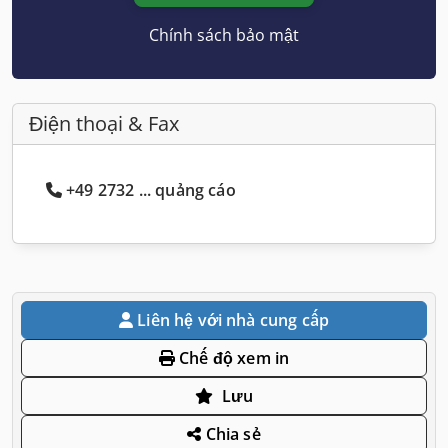
Chính sách bảo mật
Điện thoại & Fax
+49 2732 ... quảng cáo
Liên hệ với nhà cung cấp
Chế độ xem in
Lưu
Chia sẻ