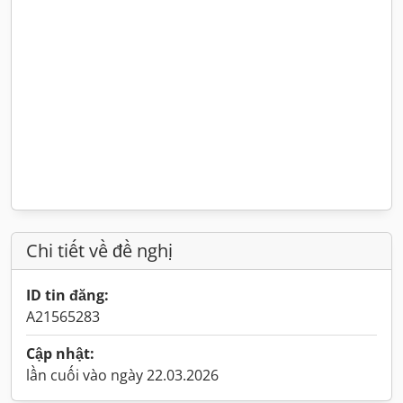
Chi tiết về đề nghị
ID tin đăng:
A21565283
Cập nhật:
lần cuối vào ngày 22.03.2026