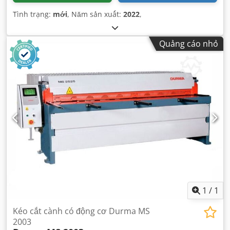
Tình trạng:
mới
, Năm sản xuất:
2022
,
Quảng cáo nhỏ
1
/
1
Kéo cắt cành có động cơ Durma MS
2003