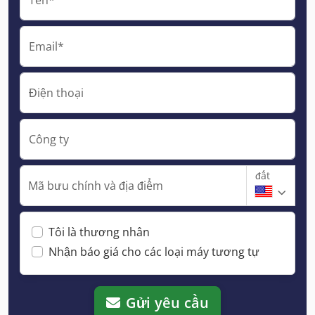
Email*
Điện thoại
Công ty
đất
Mã bưu chính và địa điểm
Tôi là thương nhân
Nhận báo giá cho các loại máy tương tự
Gửi yêu cầu