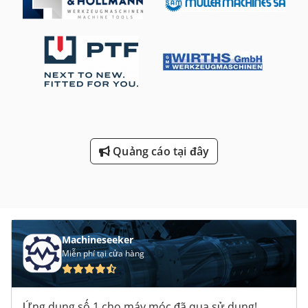
Quảng cáo tại đây
Machineseeker
Miễn phí tại cửa hàng
Ứng dụng số 1 cho máy móc đã qua sử dụng!