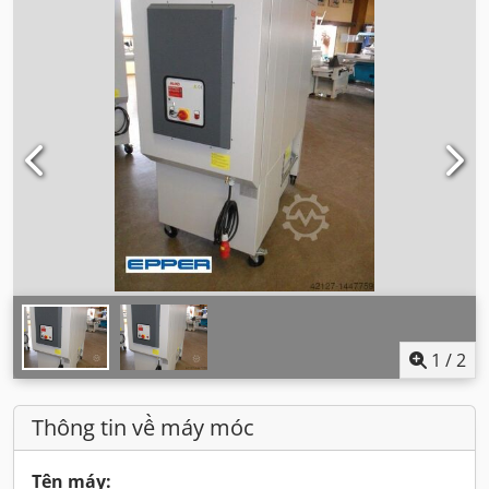
1
/
2
Thông tin về máy móc
Tên máy: