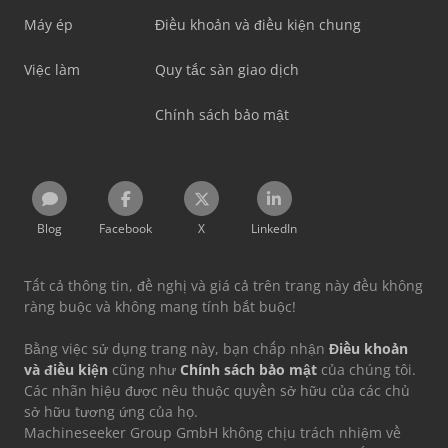
Máy ép
Điều khoản và điều kiện chung
Việc làm
Quy tắc sàn giao dịch
Chính sách bảo mật
Blog
Facebook
X
LinkedIn
Tất cả thông tin, đề nghị và giá cả trên trang này đều không
ràng buộc và không mang tính bắt buộc!
Bằng việc sử dụng trang này, bạn chấp nhận
Điều khoản
và điều kiện
cũng như
Chính sách bảo mật
của chúng tôi.
Các nhãn hiệu được nêu thuộc quyền sở hữu của các chủ
sở hữu tương ứng của họ.
Machineseeker Group GmbH không chịu trách nhiệm về