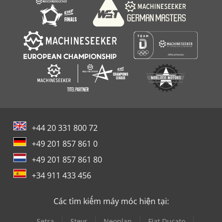
+44 20 331 800 72
+49 201 857 861 0
+49 201 857 861 80
+34 911 433 456
Các tìm kiếm máy móc hiện tại:
Setra
Steyr
Neoplan
Fiat Ducato