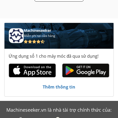
Machineseeker
Miễn phí tại cửa hàng
Ứng dụng số 1 cho máy móc đã qua sử dụng!
Thêm thông tin
Machineseeker.vn là nhà tài trợ chính thức của: