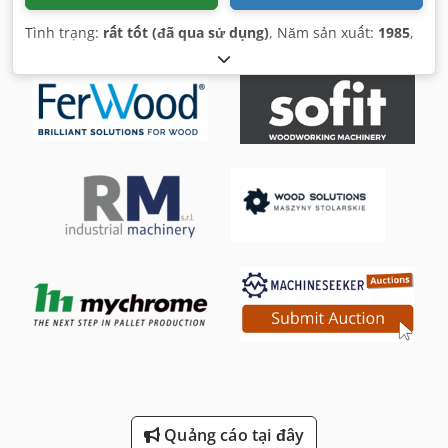
Tình trạng:
rất tốt (đã qua sử dụng)
, Năm sản xuất:
1985
,
Quảng cáo tại đây