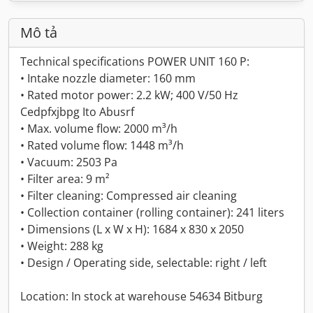
Mô tả
Technical specifications POWER UNIT 160 P:
• Intake nozzle diameter: 160 mm
• Rated motor power: 2.2 kW; 400 V/50 Hz
Cedpfxjbpg Ito Abusrf
• Max. volume flow: 2000 m³/h
• Rated volume flow: 1448 m³/h
• Vacuum: 2503 Pa
• Filter area: 9 m²
• Filter cleaning: Compressed air cleaning
• Collection container (rolling container): 241 liters
• Dimensions (L x W x H): 1684 x 830 x 2050
• Weight: 288 kg
• Design / Operating side, selectable: right / left
Location: In stock at warehouse 54634 Bitburg