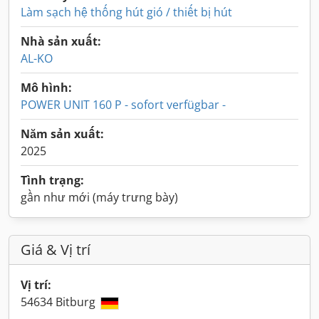
Làm sạch hệ thống hút gió / thiết bị hút
Nhà sản xuất:
AL-KO
Mô hình:
POWER UNIT 160 P - sofort verfügbar -
Năm sản xuất:
2025
Tình trạng:
gần như mới (máy trưng bày)
Giá & Vị trí
Vị trí:
54634 Bitburg