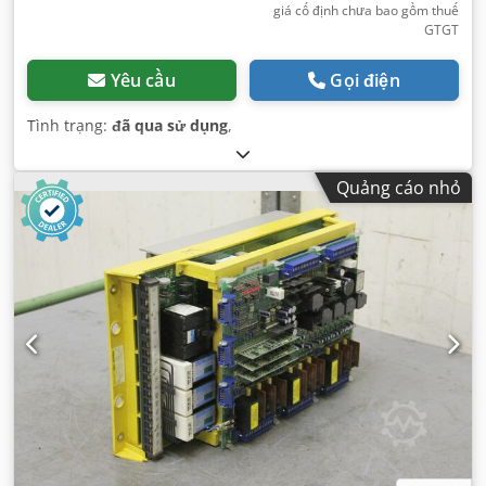
giá cố định chưa bao gồm thuế
GTGT
Yêu cầu
Gọi điện
Tình trạng:
đã qua sử dụng
,
Quảng cáo nhỏ