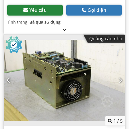
Yêu cầu
Gọi điện
Tình trạng:
đã qua sử dụng
,
Quảng cáo nhỏ
1
/
5