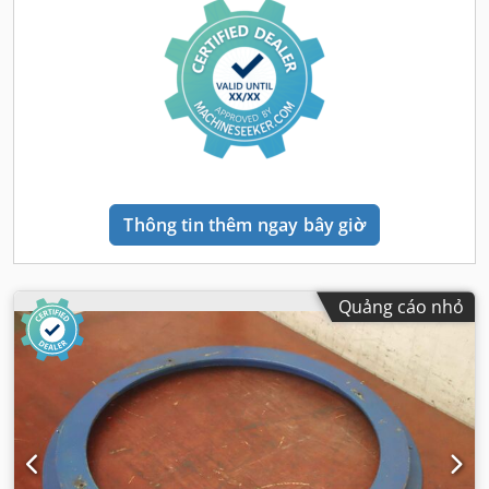
Thông tin thêm ngay bây giờ
Quảng cáo nhỏ