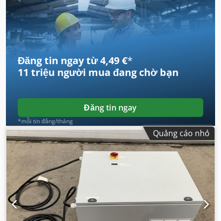
Đăng tin ngay từ 4,49 €
*
11 triệu người mua
đang chờ bạn
Đăng tin ngay
*mỗi tin đăng/tháng
Quảng cáo nhỏ