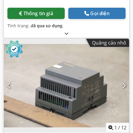
Thông tin giá
Gọi điện
Tình trạng:
đã qua sử dụng
,
Quảng cáo nhỏ
1
/
12