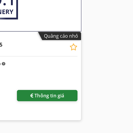
Quảng cáo nhỏ
5
m
Thông tin giá