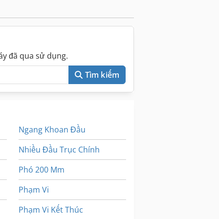
áy đã qua sử dụng.
Tìm kiếm
Ngang Khoan Đầu
Nhiều Đầu Trục Chính
Phó 200 Mm
Phạm Vi
Phạm Vi Kết Thúc