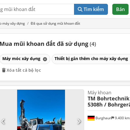
Tìm kiếm
Bán
ho máy xây dựng
Đã qua sử dụng mũi khoan đất
Mua mũi khoan đất đã sử dụng
(4)
Máy móc xây dựng
Thiết bị gắn thêm cho máy xây dựng
Xóa tất cả bộ lọc
Máy khoan
TM Bohrtechnik 
5308h / Bohrger
Burghaun
9.400 k