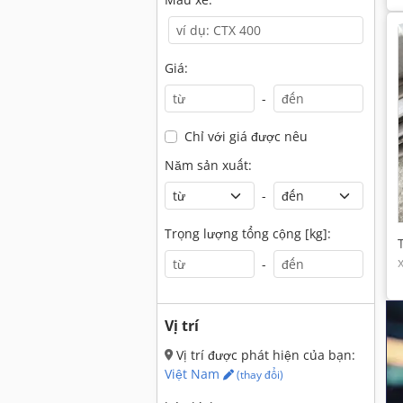
Giá:
-
Chỉ với giá được nêu
Năm sản xuất:
-
Trọng lượng tổng cộng [kg]:
-
Vị trí
Vị trí được phát hiện của bạn:
Việt Nam
(thay đổi)