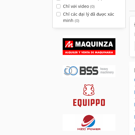
Chỉ với video
(0)
Chỉ các đại lý đã được xác
minh
(0)