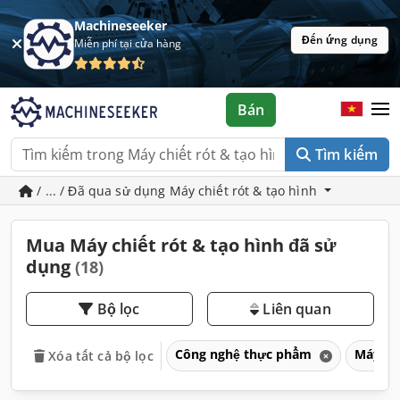
Machineseeker
Đến ứng dụng
Miễn phí tại cửa hàng
Bán
Tìm kiếm
/ ... / Đã qua sử dụng Máy chiết rót & tạo hình
Mua Máy chiết rót & tạo hình đã sử
dụng
(18)
Bộ lọc
Liên quan
Công nghệ thực phẩm
Máy là
Xóa tất cả bộ lọc