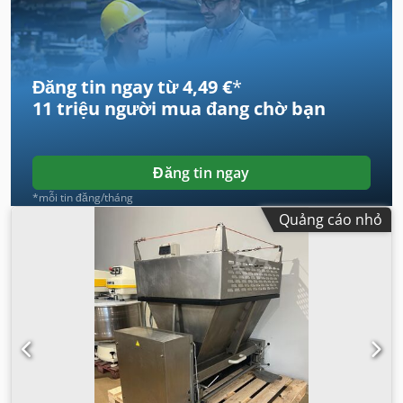
Đăng tin ngay từ 4,49 €
*
11 triệu người mua
đang chờ bạn
Đăng tin ngay
*mỗi tin đăng/tháng
Quảng cáo nhỏ