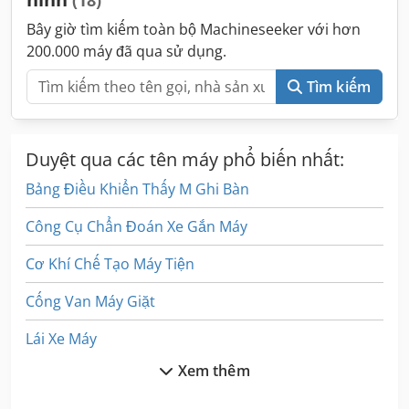
Bây giờ tìm kiếm toàn bộ Machineseeker với hơn
200.000 máy đã qua sử dụng.
Tìm kiếm
Duyệt qua các tên máy phổ biến nhất:
Bảng Điều Khiển Thấy M Ghi Bàn
Công Cụ Chẩn Đoán Xe Gắn Máy
Cơ Khí Chế Tạo Máy Tiện
Cống Van Máy Giặt
Lái Xe Máy
Xem thêm
Máy Chiếu Hàn