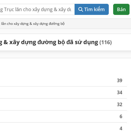
Tìm kiếm
Bán
 lăn cho xây dựng & xây dựng đường bộ
g & xây dựng đường bộ đã sử dụng
(116)
39
34
32
6
4