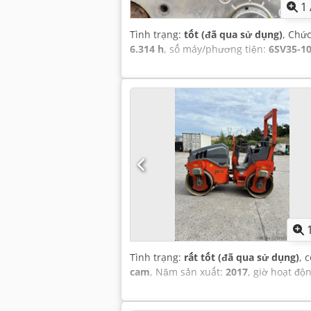
1
Tình trạng:
tốt (đã qua sử dụng)
, Chứ
6.314 h
, số máy/phương tiện:
6SV35-1
Tình trạng:
rất tốt (đã qua sử dụng)
, 
cam
, Năm sản xuất:
2017
, giờ hoạt độ