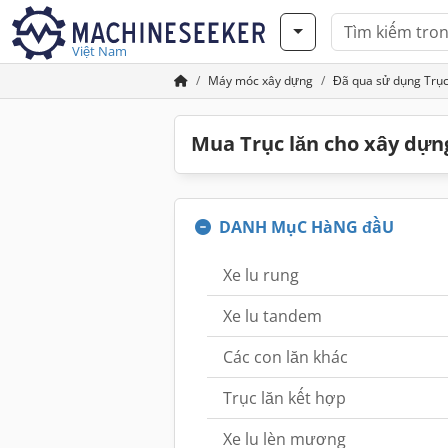
Việt Nam
Máy móc xây dựng
Đã qua sử dụng Trục
Mua Trục lăn cho xây dựn
DANH MụC HàNG đầU
Xe lu rung
Xe lu tandem
Các con lăn khác
Trục lăn kết hợp
Xe lu lèn mương