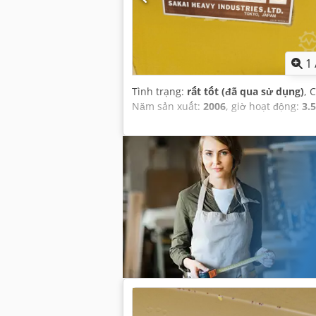
1
Tình trạng:
rất tốt (đã qua sử dụng)
, 
Năm sản xuất:
2006
, giờ hoạt động:
3.