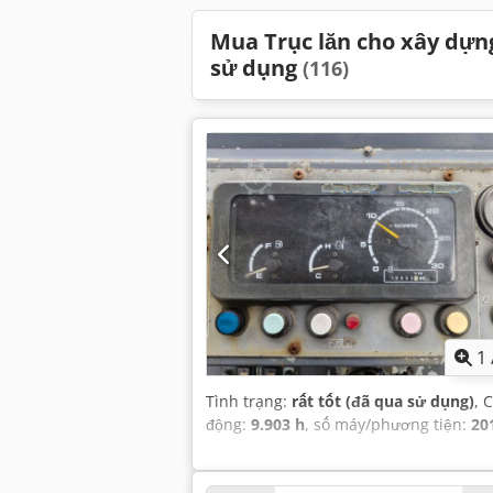
Mua Trục lăn cho xây dựn
sử dụng
(116)
1
Tình trạng:
rất tốt (đã qua sử dụng)
, 
động:
9.903 h
, số máy/phương tiện:
20