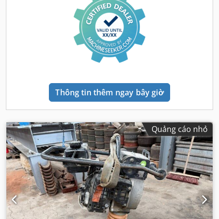
Thông tin thêm ngay bây giờ
Quảng cáo nhỏ