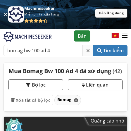
Machineseeker
Đến ứng dụng
Miễn phí tại cửa hàng
Bán
Tìm kiếm
Mua Bomag Bw 100 Ad 4 đã sử dụng
(42)
Bộ lọc
Liên quan
Bomag
Xóa tất cả bộ lọc
Quảng cáo nhỏ