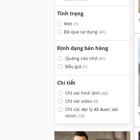
Tình trạng
Mới
(1)
Đã qua sử dụng
(41)
Định dạng bán hàng
Quảng cáo nhỏ
(41)
Đấu giá
(1)
Chi tiết
Chỉ với hình ảnh
(42)
Chỉ với video
(9)
Chỉ các đại lý đã được xác
minh
(15)