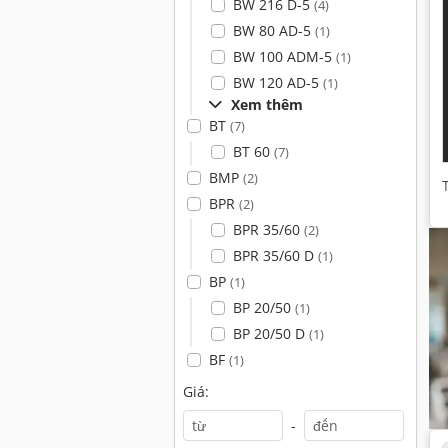
BW 216 D-5
(4)
BW 80 AD-5
(1)
BW 100 ADM-5
(1)
BW 120 AD-5
(1)
Xem thêm
BT
(7)
BT 60
(7)
BMP
(2)
BPR
(2)
BPR 35/60
(2)
BPR 35/60 D
(1)
BP
(1)
BP 20/50
(1)
BP 20/50 D
(1)
BF
(1)
Giá:
-