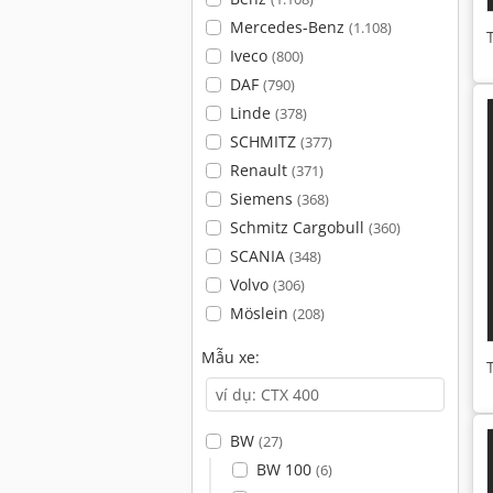
Mercedes-Benz
(1.108)
Iveco
(800)
DAF
(790)
Linde
(378)
SCHMITZ
(377)
Renault
(371)
Siemens
(368)
Schmitz Cargobull
(360)
SCANIA
(348)
Volvo
(306)
Möslein
(208)
Mẫu xe:
BW
(27)
BW 100
(6)