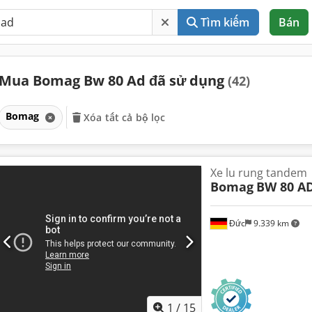
Tìm kiếm
Bán
Mua Bomag Bw 80 Ad đã sử dụng
(42)
Bomag
Xóa tất cả bộ lọc
Xe lu rung tandem
Bomag
BW 80 AD
Đức
9.339 km
1
/
15