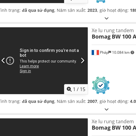
Tình trạng:
đã qua sử dụng
, Năm sản xuất:
2023
, giờ hoạt động:
18
Xe lu rung tandem
Bomag
BW 100 A
Pháp
10.084 km
1
/
15
Tình trạng:
đã qua sử dụng
, Năm sản xuất:
2007
, giờ hoạt động:
4.
Xe lu rung tandem
Bomag
BW 100 A