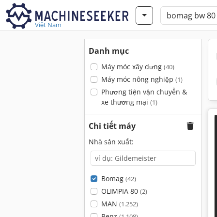
Việt Nam
Danh mục
Máy móc xây dựng
(40)
Máy móc nông nghiệp
(1)
Phương tiện vận chuyển &
xe thương mại
(1)
Chi tiết máy
Nhà sản xuất:
Bomag
(42)
OLIMPIA 80
(2)
MAN
(1.252)
Benz
(1.108)