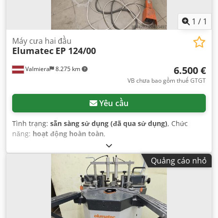
1
/
1
Máy cưa hai đầu
Elumatec
EP 124/00
6.500 €
Valmiera
8.275 km
VB chưa bao gồm thuế GTGT
Yêu cầu
Tình trạng:
sẵn sàng sử dụng (đã qua sử dụng)
, Chức
năng:
hoạt động hoàn toàn
,
Quảng cáo nhỏ