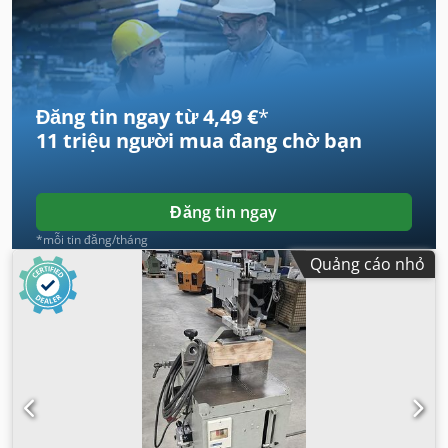
Đăng tin ngay từ 4,49 €
*
11 triệu người mua
đang chờ bạn
Đăng tin ngay
*mỗi tin đăng/tháng
Quảng cáo nhỏ