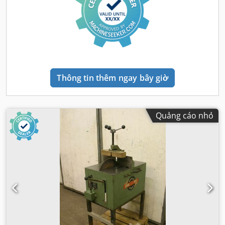
Thông tin thêm ngay bây giờ
Quảng cáo nhỏ