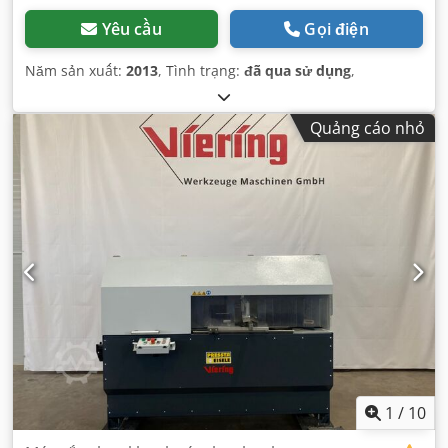
Yêu cầu
Gọi điện
Năm sản xuất:
2013
, Tình trạng:
đã qua sử dụng
,
Quảng cáo nhỏ
1
/
10