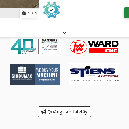
1
/
4
Quảng cáo tại đây