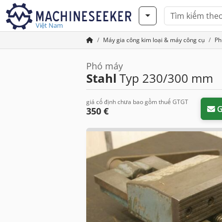
Việt Nam
Máy gia công kim loại & máy công cụ
Ph
Phó máy
Stahl
Typ 230/300 mm
giá cố định chưa bao gồm thuế GTGT
G
350 €