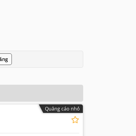
đăng
Quảng cáo nhỏ