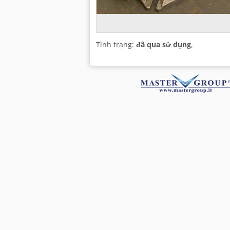
Tình trạng:
đã qua sử dụng
,