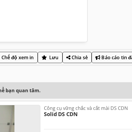
Chế độ xem in
Lưu
Chia sẻ
Báo cáo tin 
thể bạn quan tâm.
Công cụ vững chắc và cắt mài DS CDN
Solid
DS CDN