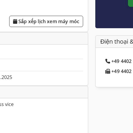
Sắp xếp lịch xem máy móc
Điện thoại 
+49 4402 
+49 4402 
2.2025
ss vice