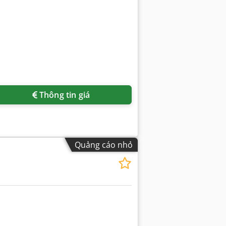
Thông tin giá
Quảng cáo nhỏ