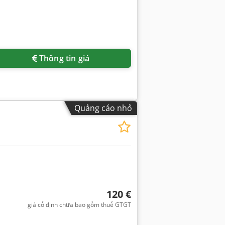
Thông tin giá
Quảng cáo nhỏ
120 €
giá cố định chưa bao gồm thuế GTGT