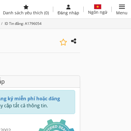
Ngôn ngữ
Danh sách yêu thích
(0)
Đăng nhập
Menu
ID Tin đăng: A1796054
ấp
ng ký miễn phí hoặc đăng
y cập tất cả thông tin.
 2002