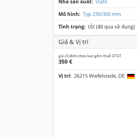
Nhà sản xuất:
Stahl
Mô hình:
Typ 230/300 mm
Tình trạng:
tốt (đã qua sử dụng)
Giá & Vị trí
giá cố định chưa bao gồm thuế GTGT
350 €
Vị trí:
26215 Wiefelstede, DE