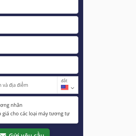
đất
 và địa điểm
hương nhân
 giá cho các loại máy tương tự
Gửi yêu cầu