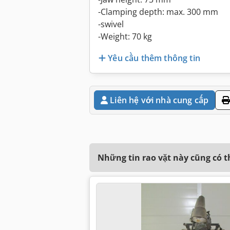
-Clamping depth: max. 300 mm
-swivel
-Weight: 70 kg
Yêu cầu thêm thông tin
Liên hệ với nhà cung cấp
Những tin rao vặt này cũng có 