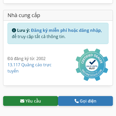
Nhà cung cấp
Lưu ý:
Đăng ký miễn phí hoặc đăng nhập,
để truy cập tất cả thông tin.
Đã đăng ký từ: 2002
13.117 Quảng cáo trực
tuyến
Yêu cầu
Gọi điện