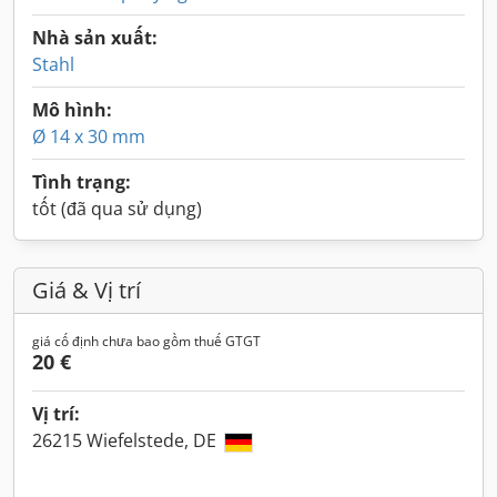
Nhà sản xuất:
Stahl
Mô hình:
Ø 14 x 30 mm
Tình trạng:
tốt (đã qua sử dụng)
Giá & Vị trí
giá cố định chưa bao gồm thuế GTGT
20 €
Vị trí:
26215 Wiefelstede, DE