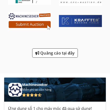
Quảng cáo tại đây
Machineseeker
Miễn phí tại cửa hàng
Ứng dụng số 1 cho máy móc đã qua sử dụng!