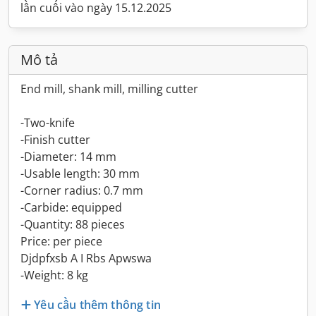
lần cuối vào ngày 15.12.2025
Mô tả
End mill, shank mill, milling cutter
-Two-knife
-Finish cutter
-Diameter: 14 mm
-Usable length: 30 mm
-Corner radius: 0.7 mm
-Carbide: equipped
-Quantity: 88 pieces
Price: per piece
Djdpfxsb A I Rbs Apwswa
-Weight: 8 kg
Yêu cầu thêm thông tin