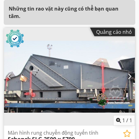
Những tin rao vặt này cũng có thể bạn quan
tâm.
Quảng cáo nhỏ
1
/
1
Màn hình rung chuyển động tuyến tính