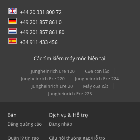
+44 20 331 800 72
+49 201 857 861 0
+49 201 857 861 80
+34 911 433 456
Các tìm kiếm máy móc hiện tại:
Jungheinrich Ere 120
Cưa con lắc
Jungheinrich Ere 220
Jungheinrich Ere 224
Jungheinrich Ere 20
Máy cưa cắt
Jungheinrich Ere 225
Bán
Dịch vụ & Hỗ trợ
Đăng quảng cáo
Đăng nhập
Quản lý tin rao
Câu hỏi thường gặp/Hỗ trợ