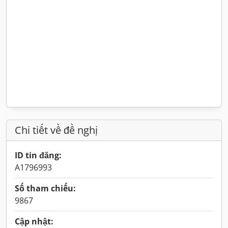
Chi tiết về đề nghị
ID tin đăng:
A1796993
Số tham chiếu:
9867
Cập nhật: