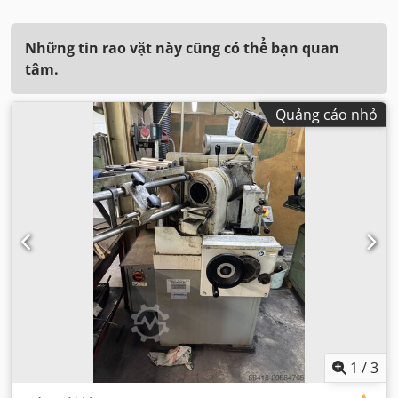
Những tin rao vặt này cũng có thể bạn quan
tâm.
Quảng cáo nhỏ
1
/
3