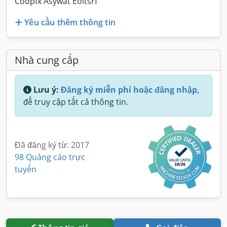
Codpfx Asywat Eoltsrf
Yêu cầu thêm thông tin
Nhà cung cấp
Lưu ý:
Đăng ký miễn phí hoặc đăng nhập,
để truy cập tất cả thông tin.
Đã đăng ký từ: 2017
98 Quảng cáo trực
tuyến