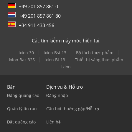
+49 201 857 861 0
+49 201 857 861 80
+34 911 433 456
Các tìm kiếm máy móc hiện tại:
Ixion 30
Ixion Bst 13
Bộ tách thực phẩm
Ixion Baz 325
Ixion Bt 13
Thiết bị sàng thực phẩm
Ixion
Bán
Dịch vụ & Hỗ trợ
Đăng quảng cáo
Đăng nhập
Quản lý tin rao
Câu hỏi thường gặp/Hỗ trợ
Đặt quảng cáo
Liên hệ