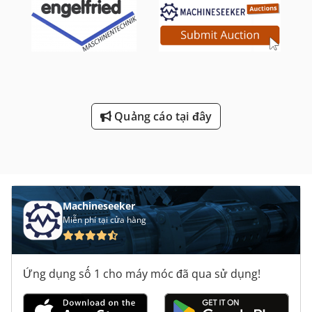
Quảng cáo tại đây
Machineseeker
Miễn phí tại cửa hàng
Ứng dụng số 1 cho máy móc đã qua sử dụng!