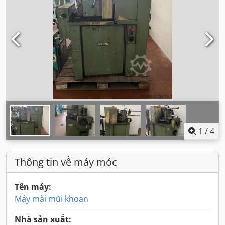
1
/
4
Thông tin về máy móc
Tên máy:
Máy mài mũi khoan
Nhà sản xuất: