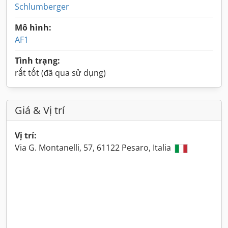
Schlumberger
Mô hình:
AF1
Tình trạng:
rất tốt (đã qua sử dụng)
Giá & Vị trí
Vị trí:
Via G. Montanelli, 57, 61122 Pesaro, Italia