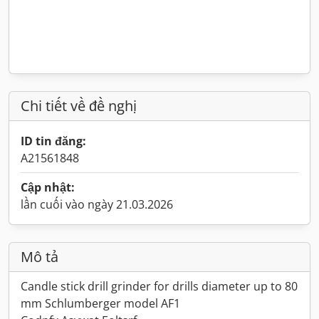
Chi tiết về đề nghị
ID tin đăng:
A21561848
Cập nhật:
lần cuối vào ngày 21.03.2026
Mô tả
Candle stick drill grinder for drills diameter up to 80
mm Schlumberger model AF1