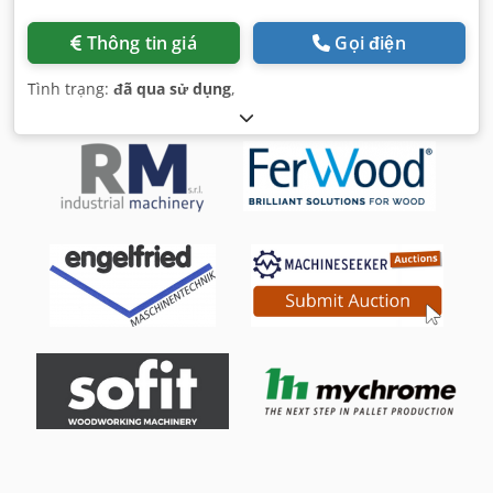
Thông tin giá
Gọi điện
Tình trạng:
đã qua sử dụng
,