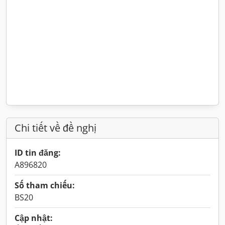
Chi tiết về đề nghị
ID tin đăng:
A896820
Số tham chiếu:
BS20
Cập nhật: