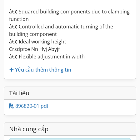
â€¢ Squared building components due to clamping
function
â€¢ Controlled and automatic turning of the
building component
â€¢ Ideal working height
Crsdpfxe Nn Hyj Abyjf
â€¢ Flexible adjustment in width
Yêu cầu thêm thông tin
Tài liệu
896820-01.pdf
Nhà cung cấp