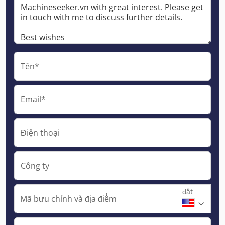
Tên*
Email*
Điện thoại
Công ty
đất
Mã bưu chính và địa điểm