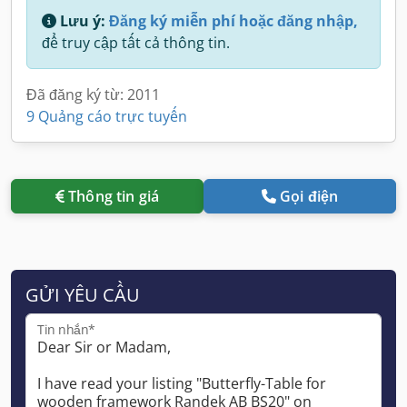
Lưu ý:
Đăng ký miễn phí hoặc đăng nhập,
để truy cập tất cả thông tin.
Đã đăng ký từ: 2011
9 Quảng cáo trực tuyến
Thông tin giá
Gọi điện
GỬI YÊU CẦU
Tin nhắn*