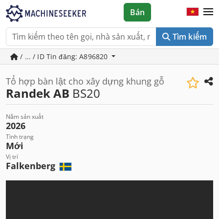
Bán
Tìm kiếm
/ ... / ID Tin đăng: A896820
Tổ hợp bàn lật cho xây dựng khung gỗ
Randek AB
BS20
Năm sản xuất
2026
Tình trạng
Mới
Vị trí
Falkenberg