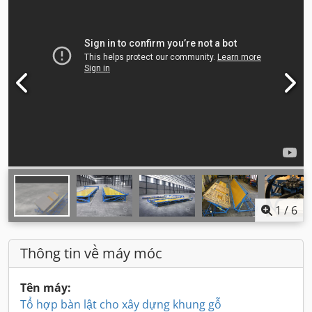
1
/
6
Thông tin về máy móc
Tên máy:
Tổ hợp bàn lật cho xây dựng khung gỗ