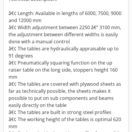
â€¢ Length: Available in lengths of 6000, 7500, 9000
and 12000 mm
â€¢ Width adjustment between 2250 â€“ 3100 mm,
the adjustment between different widths is easily
done with a manual control
â€¢ The tables are hydraulically appraisable up to
91 degrees
â€¢ Pneumatically squaring function on the up
raiser table on the long side, stoppers height 160
mm
â€¢ The tables are covered with plywood sheets as
far as technically possible, the sheets makes it
possible to put on sub components and beams
easily directly on the table
â€¢ The tables are built in strong steel profiles
â€¢ The working height of the tables is optimal 620
mm