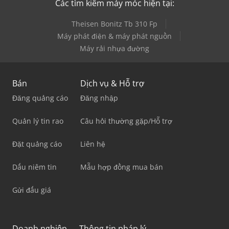
Các tìm kiếm máy móc hiện tại:
Theisen Bonitz Tb 310 Fp
Máy phát điện & máy phát nguồn
Máy rải nhựa đường
Bán
Dịch vụ & Hỗ trợ
Đăng quảng cáo
Đăng nhập
Quản lý tin rao
Câu hỏi thường gặp/Hỗ trợ
Đặt quảng cáo
Liên hệ
Dấu niêm tin
Mẫu hợp đồng mua bán
Gửi đấu giá
Doanh nghiệp
Thông tin pháp lý