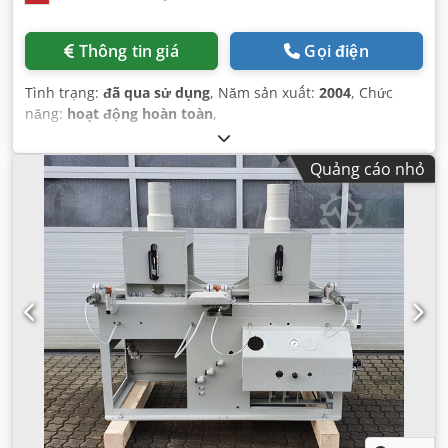
Thông tin giá
Gọi điện
Tình trạng:
đã qua sử dụng
, Năm sản xuất:
2004
, Chức
năng:
hoạt động hoàn toàn
,
Quảng cáo nhỏ