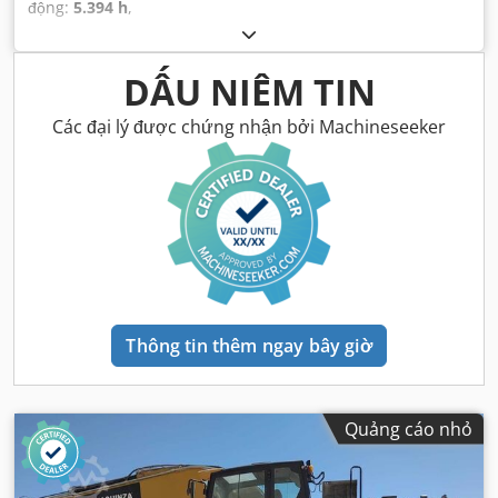
động:
5.394 h
,
DẤU NIÊM TIN
Các đại lý được chứng nhận bởi Machineseeker
Thông tin thêm ngay bây giờ
Quảng cáo nhỏ