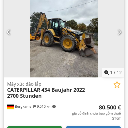
1
/
12
Máy xúc đào lấp
CATERPILLAR
434 Baujahr 2022
2700 Stunden
80.500 €
Bergkamen
9.510 km
giá cố định chưa bao gồm thuế
GTGT