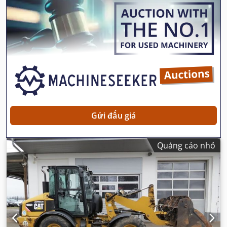
Gửi đấu giá
Quảng cáo nhỏ