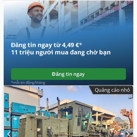
Đăng tin ngay từ 4,49 €
*
11 triệu người mua
đang chờ bạn
Đăng tin ngay
*mỗi tin đăng/tháng
Quảng cáo nhỏ