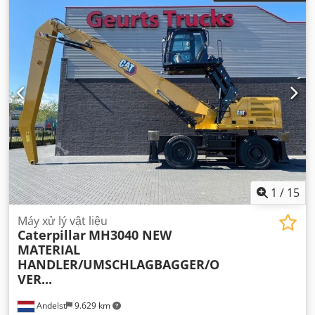
1
/
15
Máy xử lý vật liệu
Caterpillar
MH3040 NEW
MATERIAL
HANDLER/UMSCHLAGBAGGER/O
VER...
Andelst
9.629 km