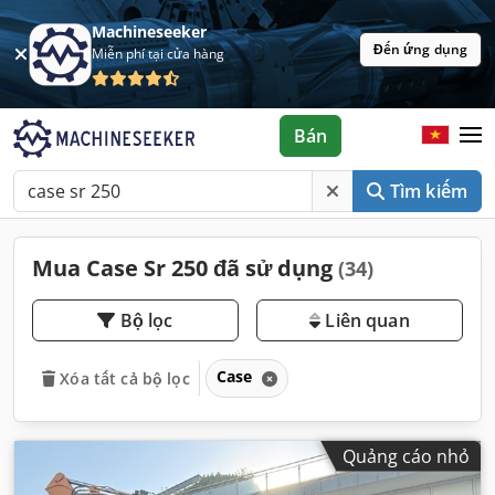
Machineseeker
Đến ứng dụng
Miễn phí tại cửa hàng
Bán
Tìm kiếm
Mua Case Sr 250 đã sử dụng
(34)
Bộ lọc
Liên quan
Case
Xóa tất cả bộ lọc
Quảng cáo nhỏ