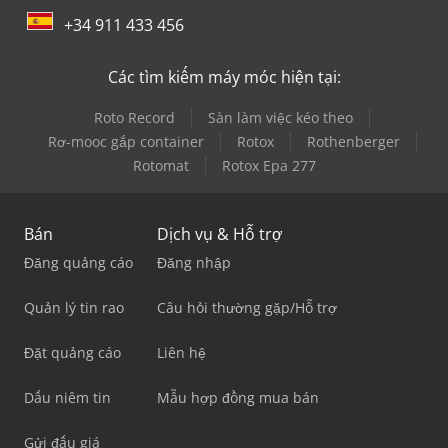
+34 911 433 456
Các tìm kiếm máy móc hiện tại:
Roto Record
Sàn làm việc kéo theo
Rơ-mooc gắp container
Rotox
Rothenberger
Rotomat
Rotox Epa 277
Bán
Dịch vụ & Hỗ trợ
Đăng quảng cáo
Đăng nhập
Quản lý tin rao
Câu hỏi thường gặp/Hỗ trợ
Đặt quảng cáo
Liên hệ
Dấu niêm tin
Mẫu hợp đồng mua bán
Gửi đấu giá