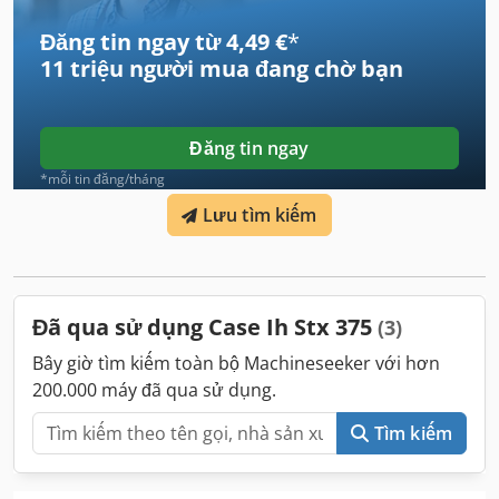
Đăng tin ngay từ 4,49 €
*
11 triệu người mua
đang chờ bạn
Đăng tin ngay
*mỗi tin đăng/tháng
Lưu tìm kiếm
Đã qua sử dụng Case Ih Stx 375
(3)
Bây giờ tìm kiếm toàn bộ Machineseeker với hơn
200.000 máy đã qua sử dụng.
Tìm kiếm