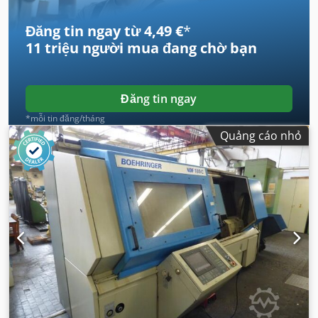
Đăng tin ngay từ 4,49 €
*
11 triệu người mua
đang chờ bạn
Đăng tin ngay
*mỗi tin đăng/tháng
Quảng cáo nhỏ