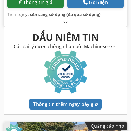
Thông tin giá
Gọi điện
Tình trạng:
sẵn sàng sử dụng (đã qua sử dụng)
,
DẤU NIÊM TIN
Các đại lý được chứng nhận bởi Machineseeker
Thông tin thêm ngay bây giờ
Quảng cáo nhỏ