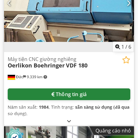
1
/
6
Máy tiện CNC giường nghiêng
Oerlikon Boehringer
VDF 180
Đức
9.339 km
Thông tin giá
Năm sản xuất:
1984
, Tình trạng:
sẵn sàng sử dụng (đã qua
sử dụng)
,
Quảng cáo nhỏ