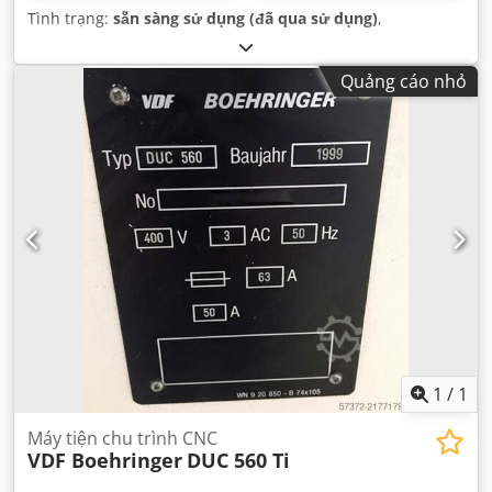
Tình trạng:
sẵn sàng sử dụng (đã qua sử dụng)
,
Quảng cáo nhỏ
1
/
1
Máy tiện chu trình CNC
VDF Boehringer
DUC 560 Ti