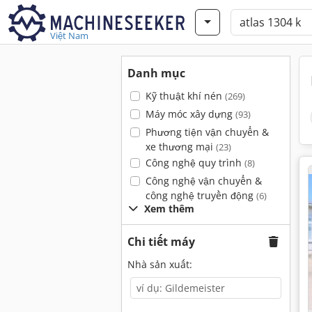
Việt Nam
Danh mục
Kỹ thuật khí nén
(269)
Máy móc xây dựng
(93)
Phương tiện vận chuyển &
xe thương mại
(23)
Công nghệ quy trình
(8)
Công nghệ vận chuyển &
công nghệ truyền động
(6)
Xem thêm
Chi tiết máy
Nhà sản xuất: