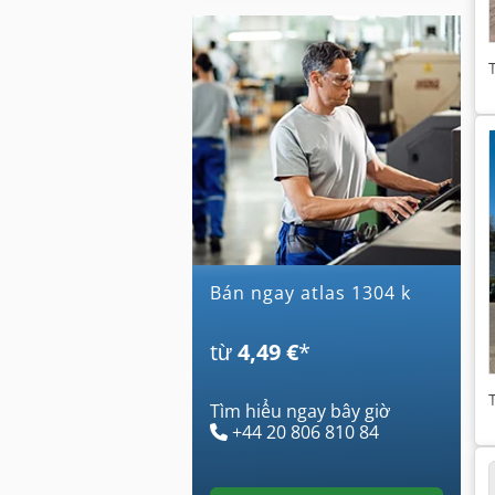
Bán ngay atlas 1304 k
từ
4,49 €
*
Tìm hiểu ngay bây giờ
+44 20 806 810 84