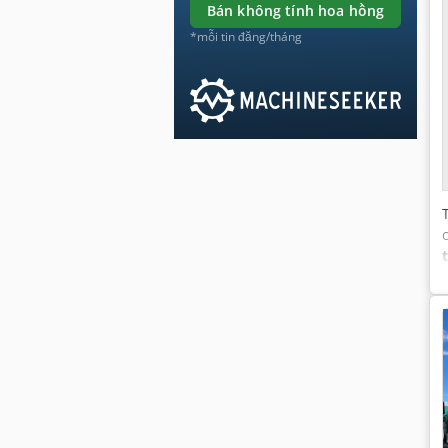
bán không tính hoa hồng
*mỗi tin đăng/tháng