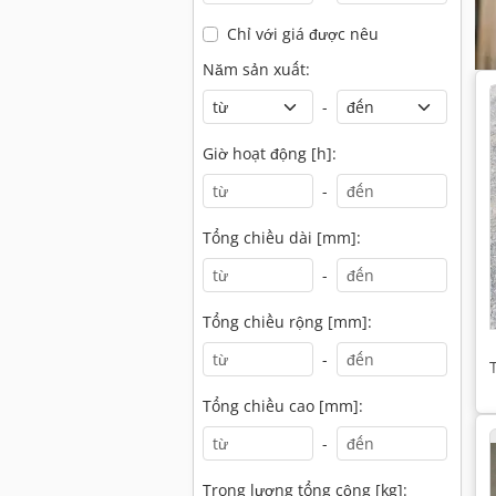
Chỉ với giá được nêu
Năm sản xuất:
-
Giờ hoạt động [h]:
-
Tổng chiều dài [mm]:
-
Tổng chiều rộng [mm]:
-
Tổng chiều cao [mm]:
-
Trọng lượng tổng cộng [kg]: