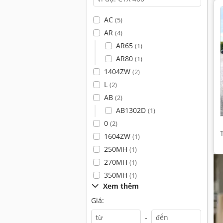
AC
(5)
AR
(4)
AR65
(1)
AR80
(1)
1404ZW
(2)
L
(2)
AB
(2)
AB1302D
(1)
0
(2)
1604ZW
(1)
250MH
(1)
270MH
(1)
350MH
(1)
Xem thêm
Giá:
-