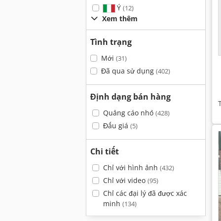
Ý
(12)
Xem thêm
Tình trạng
Mới
(31)
Đã qua sử dụng
(402)
Định dạng bán hàng
Quảng cáo nhỏ
(428)
Đấu giá
(5)
Chi tiết
Chỉ với hình ảnh
(432)
Chỉ với video
(95)
Chỉ các đại lý đã được xác
minh
(134)