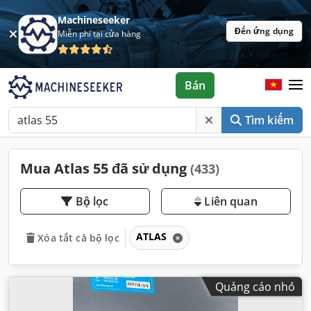
Machineseeker
Đến ứng dụng
Miễn phí tại cửa hàng
Bán
Tìm kiếm
Mua Atlas 55 đã sử dụng
(433)
Bộ lọc
Liên quan
ATLAS
Xóa tất cả bộ lọc
Quảng cáo nhỏ