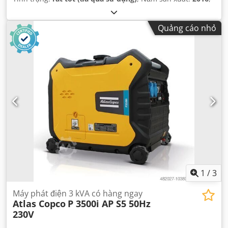
Quảng cáo nhỏ
1
/
3
Máy phát điện 3 kVA có hàng ngay
Atlas Copco
P 3500i AP S5 50Hz
230V