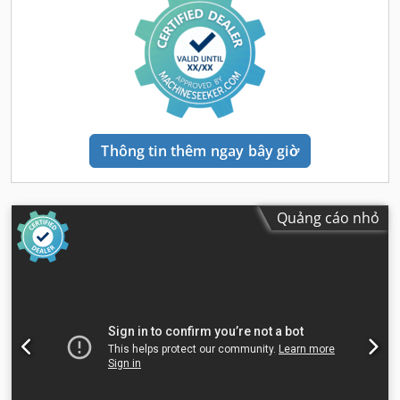
Thông tin thêm ngay bây giờ
Quảng cáo nhỏ