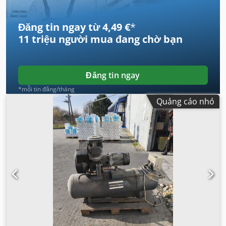
Đăng tin ngay từ 4,49 €
*
11 triệu người mua
đang chờ bạn
Đăng tin ngay
*mỗi tin đăng/tháng
Quảng cáo nhỏ