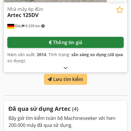
Nhà máy ép đùn
Artec
125DV
Đức
9.339 km
Thông tin giá
Năm sản xuất:
2014
, Tình trạng:
sẵn sàng sử dụng (đã qua
sử dụng)
,
Lưu tìm kiếm
Đã qua sử dụng Artec
(4)
Bây giờ tìm kiếm toàn bộ Machineseeker với hơn
200.000 máy đã qua sử dụng.