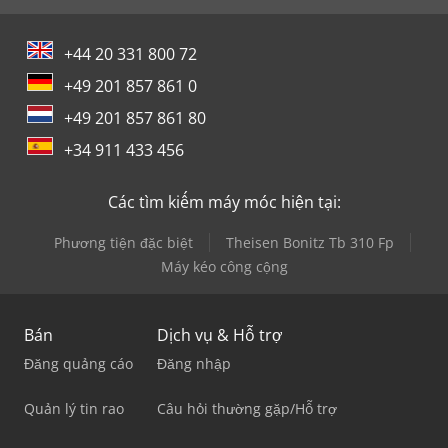
+44 20 331 800 72
+49 201 857 861 0
+49 201 857 861 80
+34 911 433 456
Các tìm kiếm máy móc hiện tại:
Phương tiện đặc biệt
Theisen Bonitz Tb 310 Fp
Máy kéo công cộng
Bán
Dịch vụ & Hỗ trợ
Đăng quảng cáo
Đăng nhập
Quản lý tin rao
Câu hỏi thường gặp/Hỗ trợ