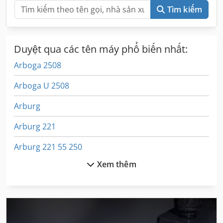
Tìm kiếm
Duyệt qua các tên máy phổ biến nhất:
Arboga 2508
Arboga U 2508
Arburg
Arburg 221
Arburg 221 55 250
Xem thêm
Arburg 305
Arburg 420
Arburg A 220 90 350 Art 585