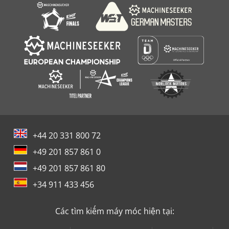
Sahinler Pk 35 F
+44 20 331 800 72
+49 201 857 861 0
+49 201 857 861 80
+34 911 433 456
Các tìm kiếm máy móc hiện tại: