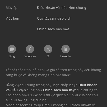
Máy ép
Điều khoản và điều kiện chung
Việc làm
Quy tắc sàn giao dịch
Chính sách bảo mật
Blog
Facebook
X
LinkedIn
Tất cả thông tin, đề nghị và giá cả trên trang này đều không
ràng buộc và không mang tính bắt buộc!
Bằng việc sử dụng trang này, bạn chấp nhận
Điều khoản
và điều kiện
cũng như
Chính sách bảo mật
của chúng tôi.
Các nhãn hiệu được nêu thuộc quyền sở hữu của các chủ
sở hữu tương ứng của họ.
Machineseeker Group GmbH không chịu trách nhiệm về