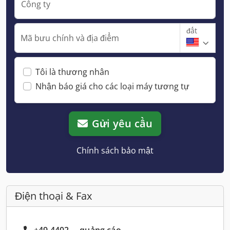
Công ty
đất
Mã bưu chính và địa điểm
Tôi là thương nhân
Nhận báo giá cho các loại máy tương tự
Gửi yêu cầu
Chính sách bảo mật
Điện thoại & Fax
+49 4402 ... quảng cáo