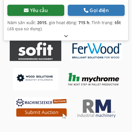
Yêu cầu
Gọi điện
Năm sản xuất:
2015
, giờ hoạt động:
715 h
, Tình trạng:
tốt
(đã qua sử dụng)
,