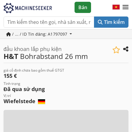
Bán
Tìm kiếm
/ ... / ID Tin đăng: A1797097
đầu khoan lắp phụ kiện
H&T
Bohrabstand 26 mm
giá cố định chưa bao gồm thuế GTGT
155 €
Tình trạng
Đã qua sử dụng
Vị trí
Wiefelstede