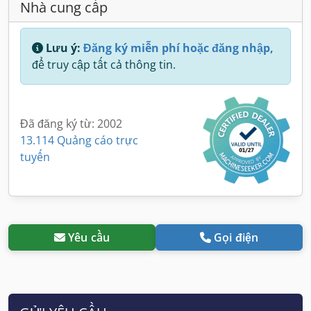
Nhà cung cấp
Lưu ý:
Đăng ký miễn phí hoặc đăng nhập,
để truy cập tất cả thông tin.
Đã đăng ký từ: 2002
13.114 Quảng cáo trực
tuyến
Yêu cầu
Gọi điện