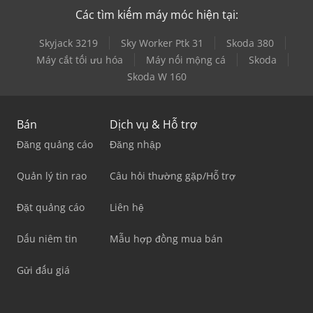
Các tìm kiếm máy móc hiện tại:
Skyjack 3219
Sky Worker Ptk 31
Skoda 380
Máy cắt tối ưu hóa
Máy nối mộng cá
Skoda
Skoda W 160
Bán
Dịch vụ & Hỗ trợ
Đăng quảng cáo
Đăng nhập
Quản lý tin rao
Câu hỏi thường gặp/Hỗ trợ
Đặt quảng cáo
Liên hệ
Dấu niêm tin
Mẫu hợp đồng mua bán
Gửi đấu giá