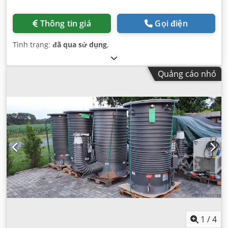
Thông tin giá
Gọi điện
Tình trạng:
đã qua sử dụng
,
Quảng cáo nhỏ
1
/
4