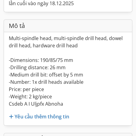
lần cuối vào ngày 18.12.2025
Mô tả
Multi-spindle head, multi-spindle drill head, dowel
drill head, hardware drill head
-Dimensions: 190/85/75 mm
-Drilling distance: 26 mm
-Medium drill bit: offset by 5 mm
-Number: 1x drill heads available
Price: per piece
-Weight: 2 kg/piece
Csdeb A I Uljpfx Abnoha
Yêu cầu thêm thông tin