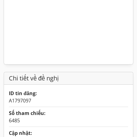
Chi tiết về đề nghị
ID tin đăng:
A1797097
Số tham chiếu:
6485
Cập nhật: