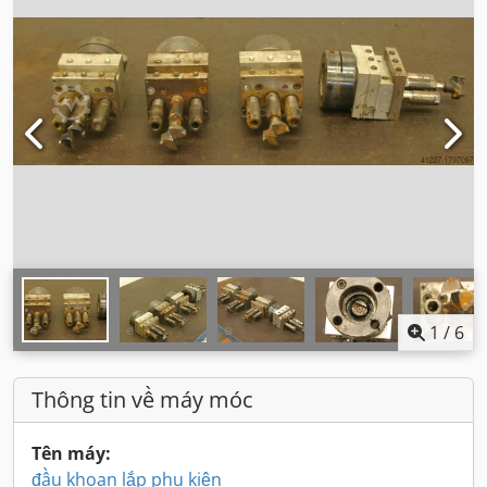
1
/
6
Thông tin về máy móc
Tên máy:
đầu khoan lắp phụ kiện