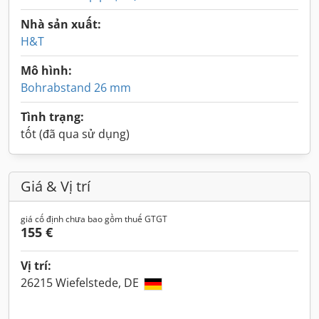
Nhà sản xuất:
H&T
Mô hình:
Bohrabstand 26 mm
Tình trạng:
tốt (đã qua sử dụng)
Giá & Vị trí
giá cố định chưa bao gồm thuế GTGT
155 €
Vị trí:
26215 Wiefelstede, DE