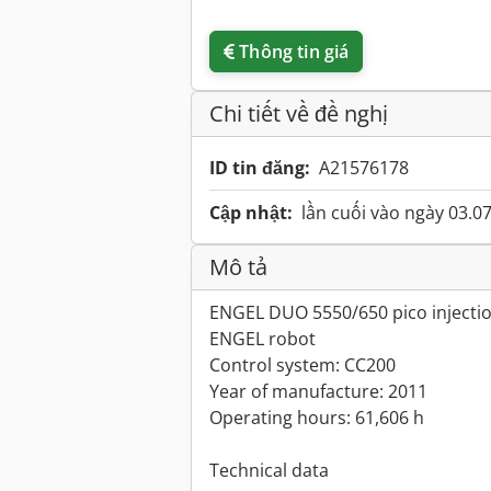
Thông tin giá
Chi tiết về đề nghị
ID tin đăng:
A21576178
Cập nhật:
lần cuối vào ngày 03.0
Mô tả
ENGEL DUO 5550/650 pico injecti
ENGEL robot
Control system: CC200
Year of manufacture: 2011
Operating hours: 61,606 h
Technical data