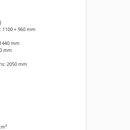
)
): 1100 × 960 mm
× 1440 mm
150 mm
ns: 2050 mm
cm³