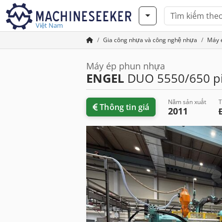
Việt Nam
Gia công nhựa và công nghệ nhựa
Máy 
Máy ép phun nhựa
ENGEL
DUO 5550/650 p
Năm sản xuất
T
Thông tin giá
2011