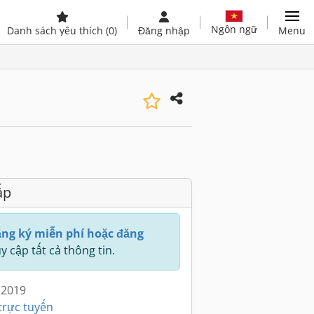
Ngôn ngữ
Danh sách yêu thích
(0)
Đăng nhập
Menu
ấp
ng ký miễn phí hoặc đăng
y cập tất cả thông tin.
 2019
trực tuyến