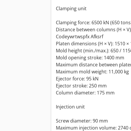
Clamping unit
Clamping force: 6500 kN (650 tons
Distance between columns (H × V
Codeywrtwspfx Afksrf
Platen dimensions (H × V): 1510 
Mold height (min./max.): 650 / 1
Mold opening stroke: 1400 mm
Maximum distance between plate
Maximum mold weight: 11,000 kg
Ejector force: 95 kN
Ejector stroke: 250 mm
Column diameter: 175 mm
Injection unit
Screw diameter: 90 mm
Maximum injection volume: 2740 