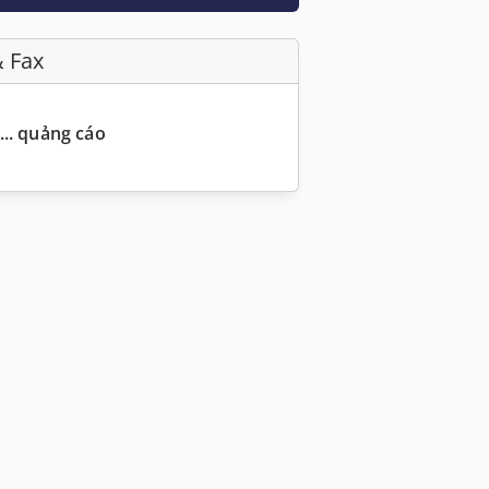
& Fax
... quảng cáo