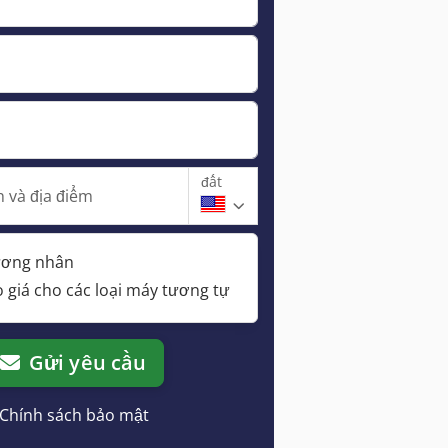
đất
 và địa điểm
hương nhân
 giá cho các loại máy tương tự
Gửi yêu cầu
Chính sách bảo mật