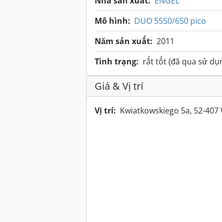
Nhà sản xuất:
ENGEL
Mô hình:
DUO 5550/650 pico
Năm sản xuất:
2011
Tình trạng:
rất tốt (đã qua sử dụ
Giá & Vị trí
Vị trí:
Kwiatkowskiego 5a, 52-407