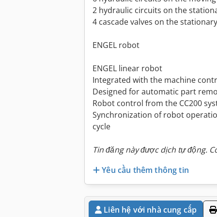
2 hydraulic circuits on the station
4 cascade valves on the stationar
ENGEL robot
ENGEL linear robot
Integrated with the machine cont
Designed for automatic part remo
Robot control from the CC200 sy
Synchronization of robot operatio
cycle
Tin đăng này được dịch tự động. Có
Yêu cầu thêm thông tin
Liên hệ với nhà cung cấp