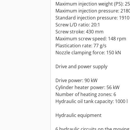
Maximum injection weight (PS): 25
Maximum injection pressure: 218
Standard injection pressure: 1910
Screw L/D ratio: 20:1
Screw stroke: 430 mm
Maximum screw speed: 148 rpm
Plastication rate: 77 g/s
Nozzle clamping force: 150 kN
Drive and power supply
Drive power: 90 kW
Cylinder heater power: 56 kW
Number of heating zones: 6
Hydraulic oil tank capacity: 1000 l
Hydraulic equipment
6 hydraulic circuits on the moving