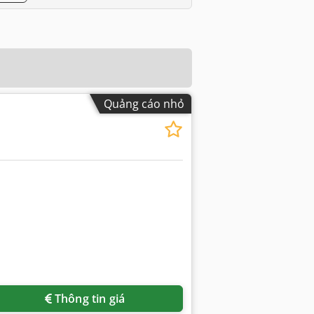
Quảng cáo nhỏ
Thông tin giá