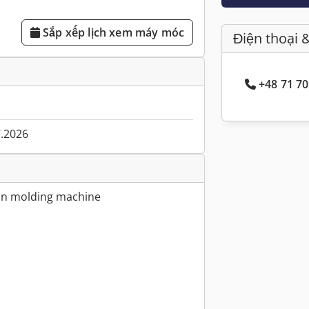
Sắp xếp lịch xem máy móc
Điện thoại 
+48 71 70
7.2026
on molding machine