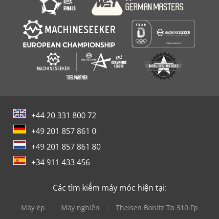
+44 20 331 800 72
+49 201 857 861 0
+49 201 857 861 80
+34 911 433 456
Các tìm kiếm máy móc hiện tại:
Máy ép
Máy nghiền
Theisen Bonitz Tb 310 Fp