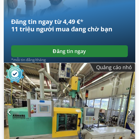
Đăng tin ngay từ 4,49 €
*
11 triệu người mua
đang chờ bạn
Đăng tin ngay
*mỗi tin đăng/tháng
Quảng cáo nhỏ