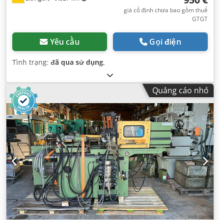
giá cố định chưa bao gồm thuế
GTGT
Yêu cầu
Gọi điện
Tình trạng:
đã qua sử dụng
,
Quảng cáo nhỏ