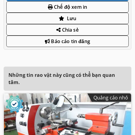
Chế độ xem in
Lưu
Chia sẻ
Báo cáo tin đăng
Những tin rao vặt này cũng có thể bạn quan
tâm.
Quảng cáo nhỏ