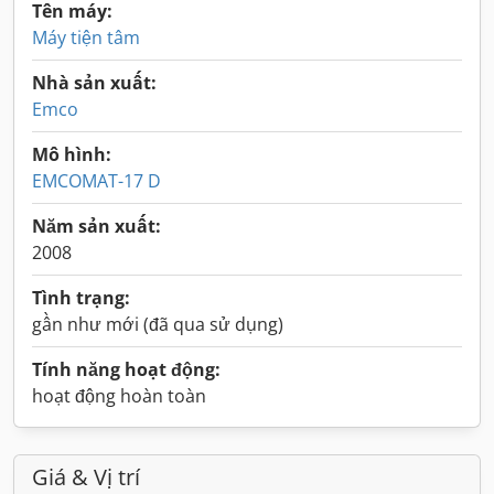
Tên máy:
Máy tiện tâm
Nhà sản xuất:
Emco
Mô hình:
EMCOMAT-17 D
Năm sản xuất:
2008
Tình trạng:
gần như mới (đã qua sử dụng)
Tính năng hoạt động:
hoạt động hoàn toàn
Giá & Vị trí