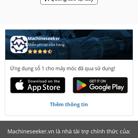
Machineseeker
Miễn phí tại cửa hàng
Ứng dụng số 1 cho máy móc đã qua sử dụng!
Thêm thông tin
Machineseeker.vn là nhà tài trợ chính thức của: