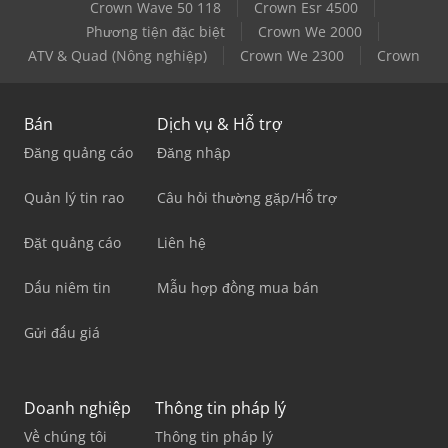
Crown Wave 50 118
Crown Esr 4500
Phương tiện đặc biệt
Crown We 2000
ATV & Quad (Nông nghiệp)
Crown We 2300
Crown
Bán
Dịch vụ & Hỗ trợ
Đăng quảng cáo
Đăng nhập
Quản lý tin rao
Câu hỏi thường gặp/Hỗ trợ
Đặt quảng cáo
Liên hệ
Dấu niêm tin
Mẫu hợp đồng mua bán
Gửi đấu giá
Doanh nghiệp
Thông tin pháp lý
Về chúng tôi
Thông tin pháp lý