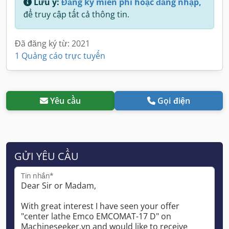
Lưu ý:
Đăng ký miễn phí hoặc đăng nhập,
để truy cập tất cả thông tin.
Đã đăng ký từ: 2021
1 Quảng cáo trực tuyến
Yêu cầu
Gọi điện
GỬI YÊU CẦU
Tin nhắn*