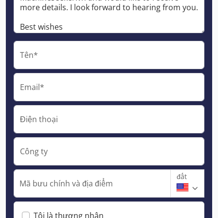
Tên*
Email*
Điện thoại
Công ty
đất
Mã bưu chính và địa điểm
Tôi là thương nhân