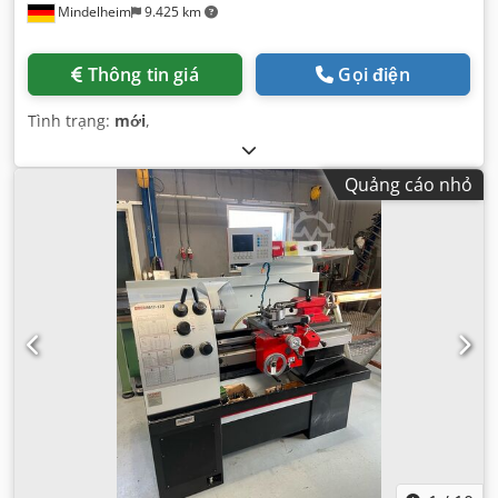
Mindelheim
9.425 km
Thông tin giá
Gọi điện
Tình trạng:
mới
,
Quảng cáo nhỏ