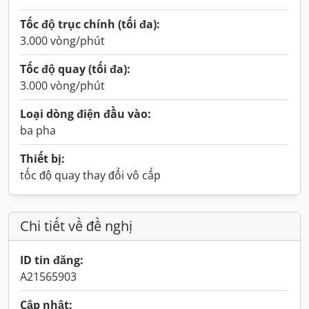
Tốc độ trục chính (tối đa):
3.000 vòng/phút
Tốc độ quay (tối đa):
3.000 vòng/phút
Loại dòng điện đầu vào:
ba pha
Thiết bị:
tốc độ quay thay đổi vô cấp
Chi tiết về đề nghị
ID tin đăng:
A21565903
Cập nhật: