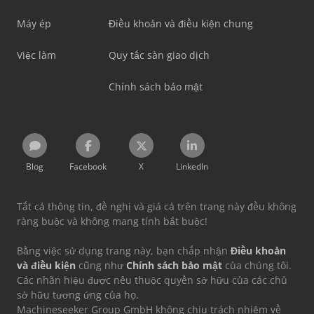
Máy ép
Điều khoản và điều kiện chung
Việc làm
Quy tắc sàn giao dịch
Chính sách bảo mật
Blog
Facebook
X
LinkedIn
Tất cả thông tin, đề nghị và giá cả trên trang này đều không
ràng buộc và không mang tính bắt buộc!
Bằng việc sử dụng trang này, bạn chấp nhận
Điều khoản
và điều kiện
cũng như
Chính sách bảo mật
của chúng tôi.
Các nhãn hiệu được nêu thuộc quyền sở hữu của các chủ
sở hữu tương ứng của họ.
Machineseeker Group GmbH không chịu trách nhiệm về