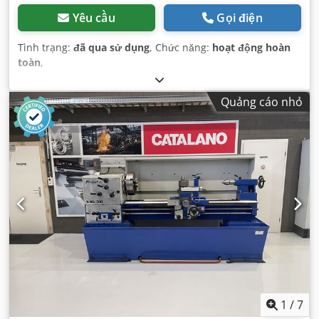
Yêu cầu
Gọi điện
Tình trạng:
đã qua sử dụng
, Chức năng:
hoạt động hoàn
toàn
,
Quảng cáo nhỏ
1
/
7