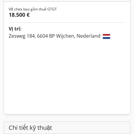
VB chưa bao gồm thuế GTGT
18.500 €
Vị trí:
Zesweg 184, 6604 BP Wijchen, Nederland
Chi tiết kỹ thuật