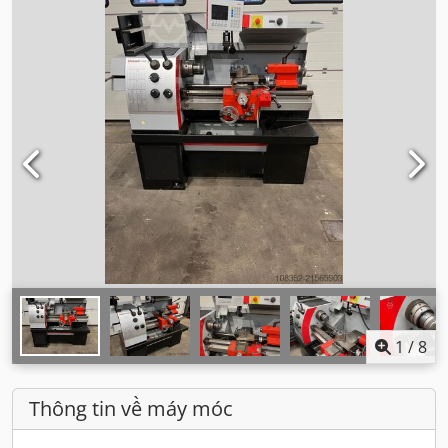
1
/
8
Thông tin về máy móc