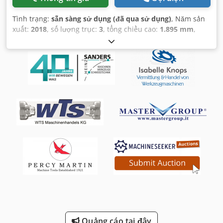
Tình trạng:
sẵn sàng sử dụng (đã qua sử dụng)
, Năm sản
xuất:
2018
, số lượng trục:
3
, tổng chiều cao:
1.895 mm
,
tổng chiều rộng:
1.980 mm
, trọng lượng tổng cộng:
1.580
kg
, công suất động cơ trục chính:
5.000 W
, chiều dài sản
phẩm (tối đa):
2.950 mm
, tốc độ trục chính (tối đa):
24.000
vòng/phút
,
Quảng cáo tại đây